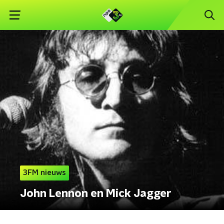
3FM nieuws
John Lennon en Mick Jagger