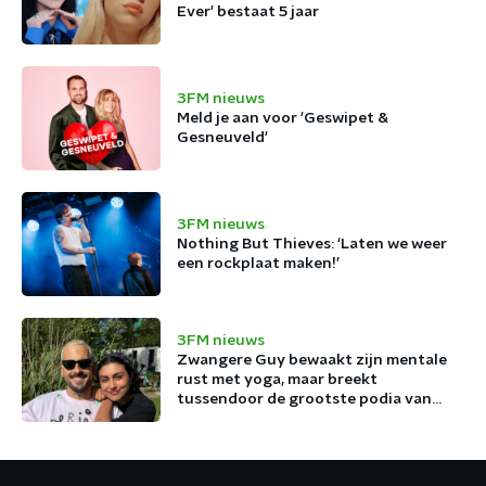
Ever' bestaat 5 jaar
3FM nieuws
Meld je aan voor 'Geswipet &
Gesneuveld'
3FM nieuws
Nothing But Thieves: ‘Laten we weer
een rockplaat maken!’
3FM nieuws
Zwangere Guy bewaakt zijn mentale
rust met yoga, maar breekt
tussendoor de grootste podia van
België af