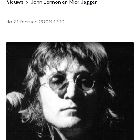
Nieuws
John Lennon en Mick Jagger
do 21 februari 2008
17:10