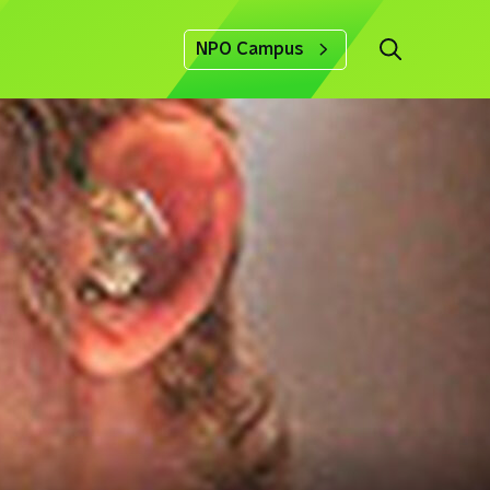
NPO Campus