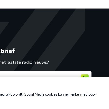
brief
het laatste radio nieuws?
Cookiebeleid