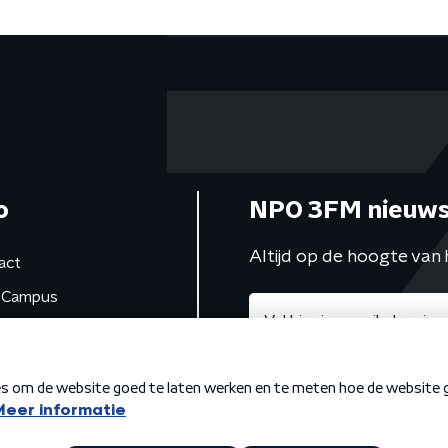
o
NPO 3FM nieuws
Altijd op de hoogte van 
act
Campus
de studio