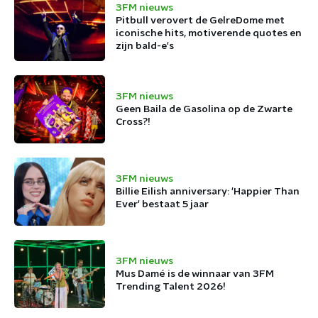
3FM nieuws
Pitbull verovert de GelreDome met
iconische hits, motiverende quotes en
zijn bald-e's
3FM nieuws
Geen Baila de Gasolina op de Zwarte
Cross?!
3FM nieuws
Billie Eilish anniversary: 'Happier Than
Ever' bestaat 5 jaar
3FM nieuws
Mus Damé is de winnaar van 3FM
Trending Talent 2026!