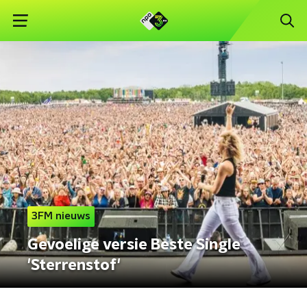
3FM nieuws
Gevoelige versie Beste Single
'Sterrenstof'