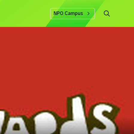
NPO Campus