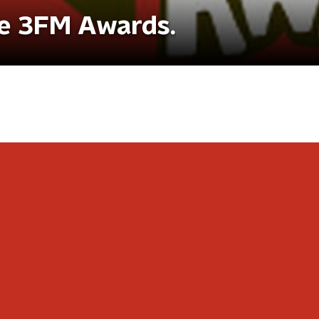
de 3FM Awards.