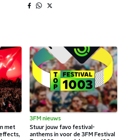
3FM nieuws
in met
Stuur jouw favo festival-
effects,
anthems in voor de 3FM Festival