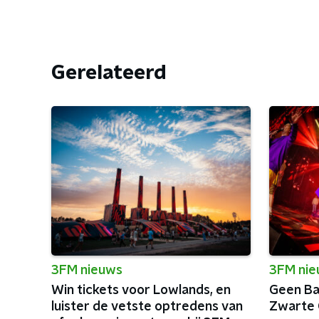
Gerelateerd
3FM nieuws
3FM ni
Win tickets voor Lowlands, en
Geen Bai
luister de vetste optredens van
Zwarte 