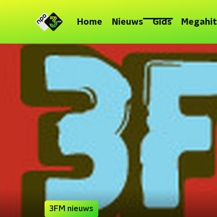
Home
Nieuws
Gids
Megahit
3FM nieuws