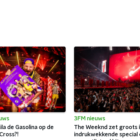
euws
3FM nieuws
la de Gasolina op de
The Weeknd zet groots 
Cross?!
indrukwekkende special 