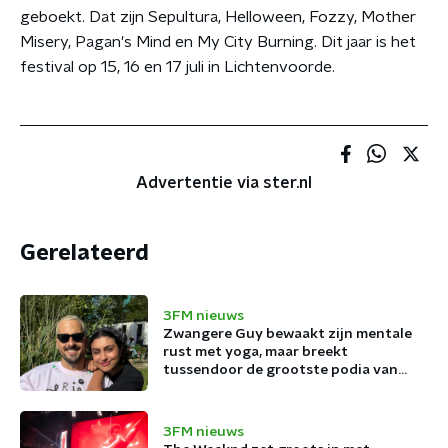
geboekt. Dat zijn Sepultura, Helloween, Fozzy, Mother
Misery, Pagan's Mind en My City Burning. Dit jaar is het
festival op 15, 16 en 17 juli in Lichtenvoorde.
Advertentie via ster.nl
Gerelateerd
3FM nieuws
Zwangere Guy bewaakt zijn mentale
rust met yoga, maar breekt
tussendoor de grootste podia van
België af
3FM nieuws