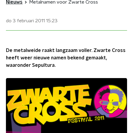
Nieuws
Metalnamen voor Zwarte Cross
do 3 februari 2011
15:23
De metalweide raakt langzaam voller. Zwarte Cross
heeft weer nieuwe namen bekend gemaakt,
waaronder Sepultura.