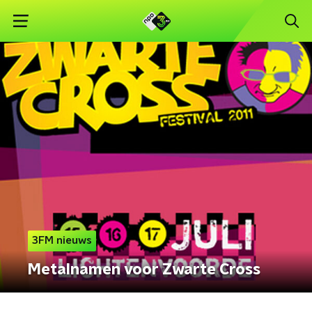
3FM nieuws
Metalnamen voor Zwarte Cross