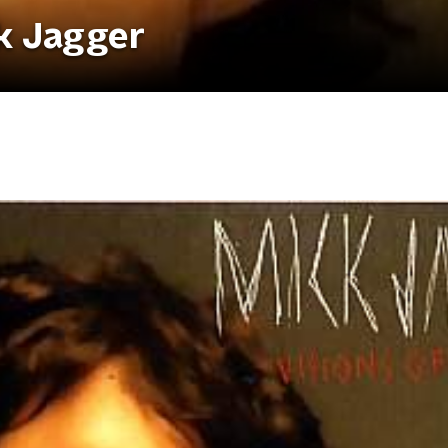
k Jagger