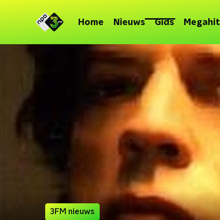
Home
Nieuws
Gids
Megahit
3FM nieuws