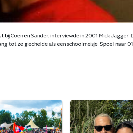
st bij Coen en Sander, interviewde in 2001 Mick Jagger.
ang tot ze giechelde als een schoolmeisje. Spoel naar 01: