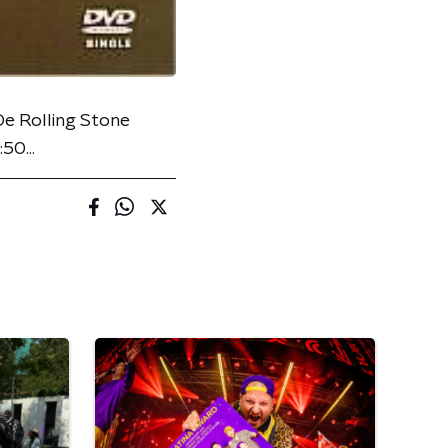
 De Rolling Stone
50...