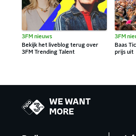
3FM nieuws
3FM ni
Bekijk het liveblog terug over
Baas Ti
3FM Trending Talent
prijs uit
WE WANT
MORE