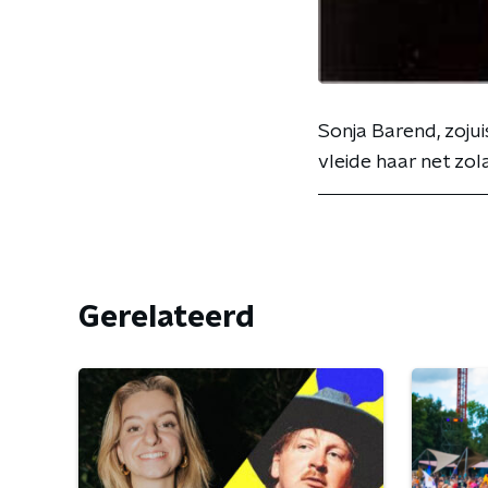
Sonja Barend, zojui
vleide haar net zol
Gerelateerd