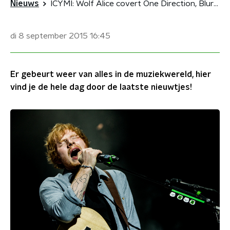
Nieuws
ICYMI: Wolf Alice covert One Direction, Blur dropt fanmade video
di 8 september 2015
16:45
Er gebeurt weer van alles in de muziekwereld, hier
vind je de hele dag door de laatste nieuwtjes!