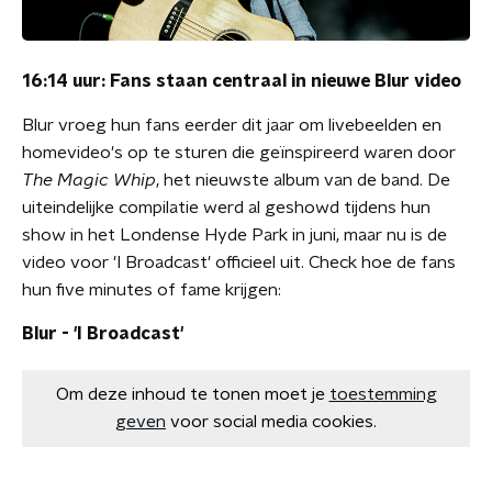
16:14 uur: Fans staan centraal in nieuwe Blur video
Blur vroeg hun fans eerder dit jaar om livebeelden en
homevideo's op te sturen die geïnspireerd waren door
The Magic Whip
, het nieuwste album van de band. De
uiteindelijke compilatie werd al geshowd tijdens hun
show in het Londense Hyde Park in juni, maar nu is de
video voor 'I Broadcast' officieel uit. Check hoe de fans
hun five minutes of fame krijgen:
Blur - 'I Broadcast'
Om deze inhoud te tonen moet je
toestemming
geven
voor social media cookies.