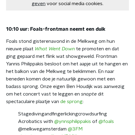
geven
voor social media cookies.
10:10 uur: Foals-frontman neemt een duik
Foals stond gisterenavond in de Melkweg om hun
nieuwe plaat
What Went Down
te promoten en dat
ging gepaard met flink wat showgeweld. Frontman
Yannis Philippakis besloot om het aapje uit te hangen en
het balkon van de Melkweg te beklimmen. En naar
beneden komen doe je natuurlijk gewoon met een
badass sprong. Onze eigen Ben Houdijk was aanwezig
om het concert vast te leggen en
snapte
dit
spectaculaire plaatje van
de sprong
:
Stagedivingandfingerlickingcrowdsurfing
Acrobatics with
@ynnsphilippakis
of
@foals
@melkwegamsterdam
@3FM