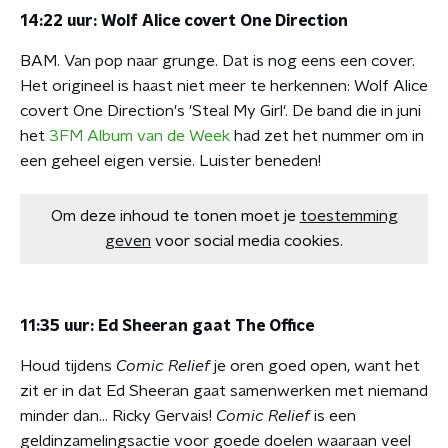
14:22 uur: Wolf Alice covert One Direction
BAM. Van pop naar grunge. Dat is nog eens een cover.
Het origineel is haast niet meer te herkennen: Wolf Alice
covert One Direction's 'Steal My Girl'. De band die in juni
het
3FM Album van de Week
had zet het nummer om in
een geheel eigen versie. Luister beneden!
Om deze inhoud te tonen moet je
toestemming
geven
voor social media cookies.
11:35 uur: Ed Sheeran gaat The Office
Houd tijdens
Comic Relief
je oren goed open, want het
zit er in dat Ed Sheeran gaat samenwerken met niemand
minder dan... Ricky Gervais!
Comic Relief
is een
geldinzamelingsactie voor goede doelen waaraan veel