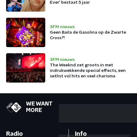
Ever' bestaat 5 jaar
3FM nieuws
Geen Baila de Gasolina op de Zwarte
Cross?!
3FM nieuws
The Weeknd zet groots in met
indrukwekkende special effects, een
setlist vol hits en veel charisma
WE WANT
MORE
Radio
Info