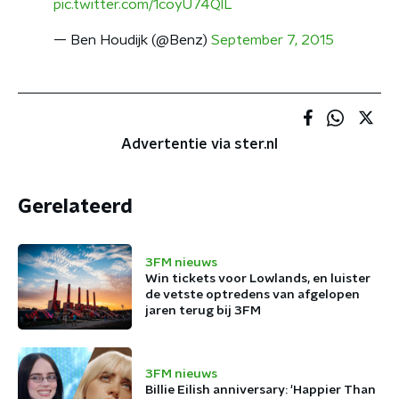
pic.twitter.com/1coyU74QlL
— Ben Houdijk (@Benz)
September 7, 2015
Advertentie via ster.nl
Gerelateerd
3FM nieuws
Win tickets voor Lowlands, en luister
de vetste optredens van afgelopen
jaren terug bij 3FM
3FM nieuws
Billie Eilish anniversary: 'Happier Than