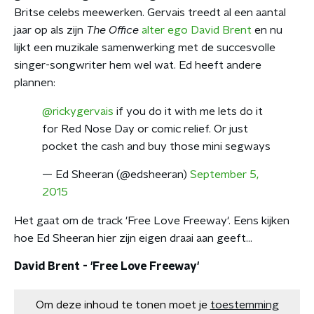
Britse celebs meewerken. Gervais treedt al een aantal
jaar op als zijn
The Office
alter ego David Brent
en nu
lijkt een muzikale samenwerking met de succesvolle
singer-songwriter hem wel wat. Ed heeft andere
plannen:
@rickygervais
if you do it with me lets do it
for Red Nose Day or comic relief. Or just
pocket the cash and buy those mini segways
— Ed Sheeran (@edsheeran)
September 5,
2015
Het gaat om de track 'Free Love Freeway'. Eens kijken
hoe Ed Sheeran hier zijn eigen draai aan geeft...
David Brent - 'Free Love Freeway'
Om deze inhoud te tonen moet je
toestemming