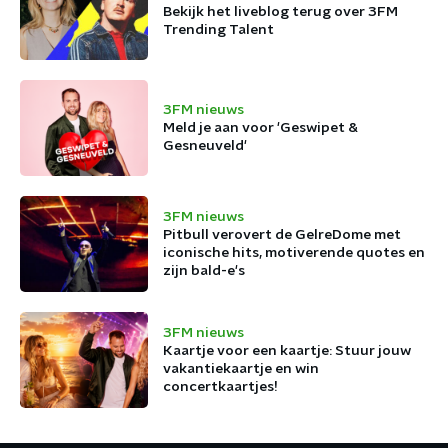
Bekijk het liveblog terug over 3FM
Trending Talent
3FM nieuws
Meld je aan voor 'Geswipet &
Gesneuveld'
3FM nieuws
Pitbull verovert de GelreDome met
iconische hits, motiverende quotes en
zijn bald-e's
3FM nieuws
Kaartje voor een kaartje: Stuur jouw
vakantiekaartje en win
concertkaartjes!