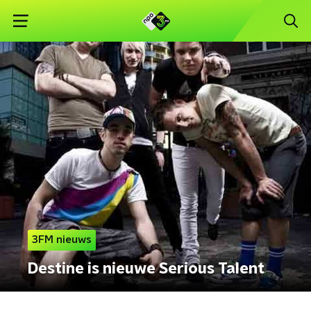
3FM nieuws
Destine is nieuwe Serious Talent