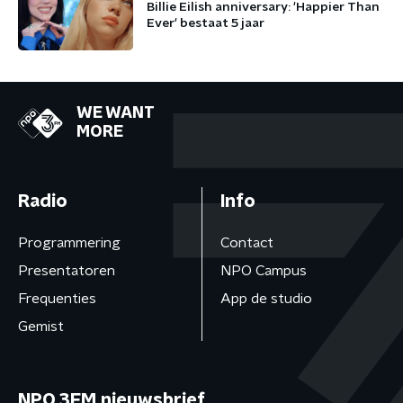
Billie Eilish anniversary: 'Happier Than
Ever' bestaat 5 jaar
WE WANT
MORE
Radio
Info
Programmering
Contact
Presentatoren
NPO Campus
Frequenties
App de studio
Gemist
NPO 3FM nieuwsbrief