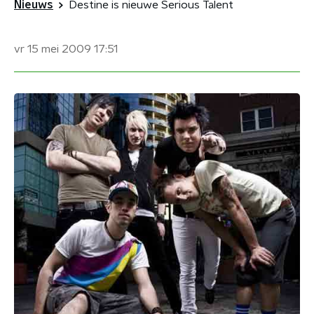
Nieuws
Destine is nieuwe Serious Talent
vr 15 mei 2009
17:51