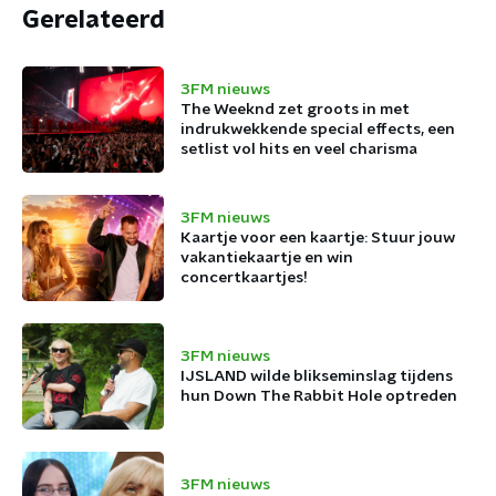
Gerelateerd
3FM nieuws
The Weeknd zet groots in met
indrukwekkende special effects, een
setlist vol hits en veel charisma
3FM nieuws
Kaartje voor een kaartje: Stuur jouw
vakantiekaartje en win
concertkaartjes!
3FM nieuws
IJSLAND wilde blikseminslag tijdens
hun Down The Rabbit Hole optreden
3FM nieuws