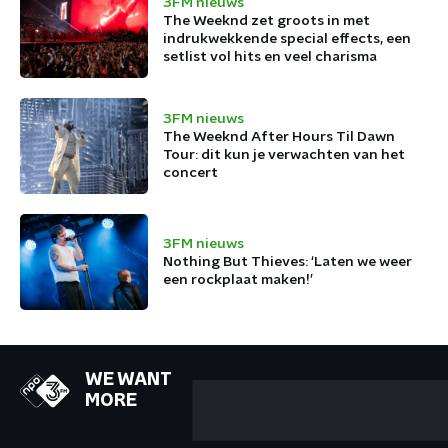
3FM nieuws
The Weeknd zet groots in met
indrukwekkende special effects, een
setlist vol hits en veel charisma
3FM nieuws
The Weeknd After Hours Til Dawn
Tour: dit kun je verwachten van het
concert
3FM nieuws
Nothing But Thieves: ‘Laten we weer
een rockplaat maken!’
WE WANT
MORE