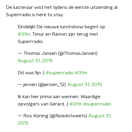
De luisteraar wist het tijdens de eerste uitzending al:
Superrradio is here to stay.
Eindelijk! De nieuwe lunchshow begint op
#3fm
. Timur en Rámon zijn terug met
Superrradio.
— Thomas Jansen (@ThomasJansen)
August 31, 2015
Dit was fijn :)
#superrradio
#3fm
— jeroen (@jeroen_12)
August 31, 2015
Ik kan hier prima aan wennen. Waardige
opvolgers van Gerard. :)
#3fm
#superrradio
— Roy Koning (@Noedotweets)
August 31,
2015