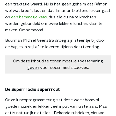
een traktatie waard. Nu is het geen geheim dat Rámon
wel wat kreeft lust en dat Timur ontzettend lekker gaat
op
een bammetje kaas
, dus alle culinaire krachten
werden gebundeld om twee lekkere lunches klaar te
maken. Omnomnom!
Buurman Michiel Veenstra droeg zijn steentje bij door
de hapjes in stijl af te leveren tijdens de uitzending.
Om deze inhoud te tonen moet je
toestemming
geven
voor social media cookies.
De Superrradio superrrcut
Onze lunchprogrammering zat deze week bomvol
goede muziek en lekker veel input van luisteraars. Maar
dat is natuurlijk niet alles... Bekende rubrieken, nieuwe