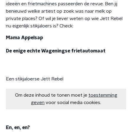
ideeën en frietmachines passeerden de revue. Ben jij
benieuwd welke artiest op zoek was naar melk op
private places? Of wil je liever weten op wie Jett Rebel
nu eigenlijk stikjaloers is? Check:
Mama Appelsap
De enige echte Wageningse frietautomaat
Een stikjaloerse Jett Rebel
Om deze inhoud te tonen moet je
toestemming
geven
voor social media cookies.
En, en, en?