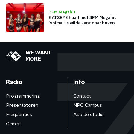
3FM Megahit
KATSEYE haalt met 3FM Megahit
'Animal' je wilde kant naar boven
WE WANT
MORE
Radio
Info
Programmering
Contact
Presentatoren
NPO Campus
Frequenties
App de studio
Gemist