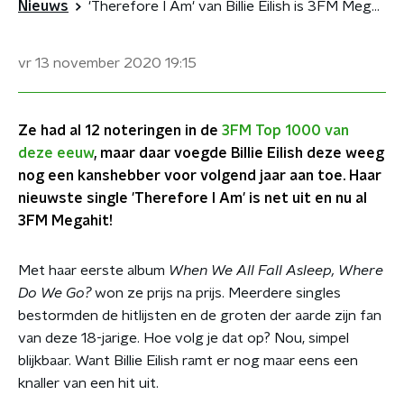
Nieuws
'Therefore I Am' van Billie Eilish is 3FM Megahit
vr 13 november 2020
19:15
Ze had al 12 noteringen in de
3FM Top 1000 van
deze eeuw
, maar daar voegde Billie Eilish deze weeg
nog een kanshebber voor volgend jaar aan toe. Haar
nieuwste single 'Therefore I Am' is net uit en nu al
3FM Megahit!
Met haar eerste album
When We All Fall Asleep, Where
Do We Go?
won ze prijs na prijs. Meerdere singles
bestormden de hitlijsten en de groten der aarde zijn fan
van deze 18-jarige. Hoe volg je dat op? Nou, simpel
blijkbaar. Want Billie Eilish ramt er nog maar eens een
knaller van een hit uit.