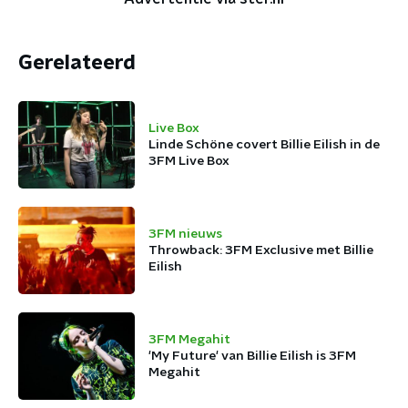
Gerelateerd
Live Box
Linde Schöne covert Billie Eilish in de
3FM Live Box
3FM nieuws
Throwback: 3FM Exclusive met Billie
Eilish
3FM Megahit
'My Future' van Billie Eilish is 3FM
Megahit