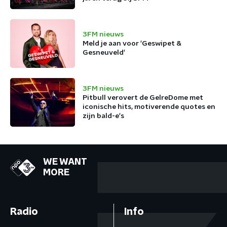
3FM nieuws
Meld je aan voor 'Geswipet &
Gesneuveld'
3FM nieuws
Pitbull verovert de GelreDome met
iconische hits, motiverende quotes en
zijn bald-e's
WE WANT
MORE
Radio
Info