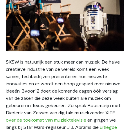
SXSW is natuurlijk een stuk meer dan muziek. De halve
creatieve industrie van de wereld komt een week
samen, techbedrijven presenteren hun nieuwste
innovaties en er wordt een hoop gespard over nieuwe
ideeën. 3voor12 doet de komende dagen óók verslag
van de zaken die deze week buiten alle muziek om
gebeuren in Texas gebeuren. Zo sprak Roosmarijn met
Diederik van Zessen van digitale muziekzender XITE
over de toekomst van muziektelevisie
en gingen we
langs bij Star Wars-regisseur J.J. Abrams die
uitlegde