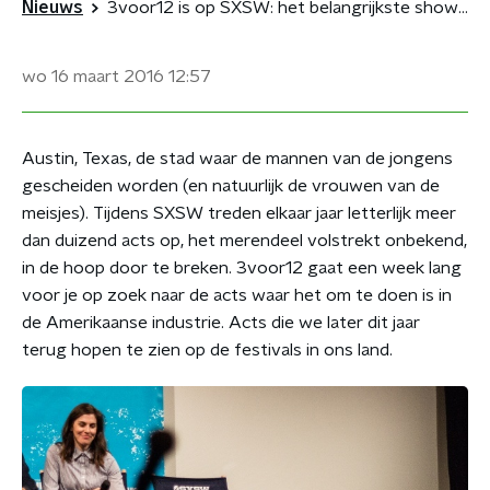
Nieuws
3voor12 is op SXSW: het belangrijkste showcasefestival ter wereld
wo 16 maart 2016
12:57
Austin, Texas, de stad waar de mannen van de jongens
gescheiden worden (en natuurlijk de vrouwen van de
meisjes). Tijdens SXSW treden elkaar jaar letterlijk meer
dan duizend acts op, het merendeel volstrekt onbekend,
in de hoop door te breken. 3voor12 gaat een week lang
voor je op zoek naar de acts waar het om te doen is in
de Amerikaanse industrie. Acts die we later dit jaar
terug hopen te zien op de festivals in ons land.