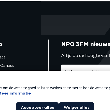
o
NPO 3FM nieuws
Altijd op de hoogte van 
act
Campus
de studio