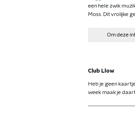
een hele zwik muzi
Moss. Dit vrolijke
Om deze in
Club Llow
Heb je geen kaartje
week maak je daarb