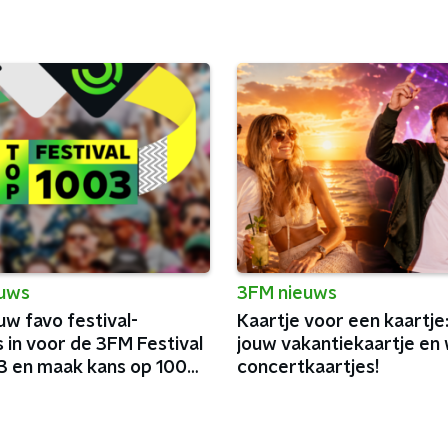
euws
3FM nieuws
uw favo festival-
Kaartje voor een kaartje
 in voor de 3FM Festival
jouw vakantiekaartje en 
3 en maak kans op 100
concertkaartjes!
lmunten