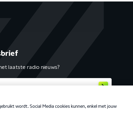
brief
het laatste radio nieuws?
Cookiebeleid