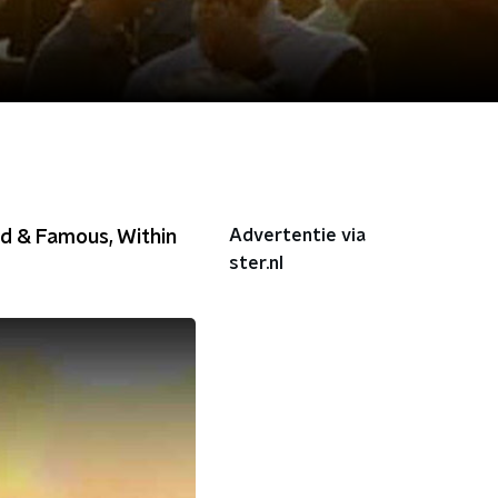
Advertentie via
ed & Famous, Within
ster.nl