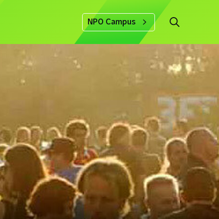
NPO Campus