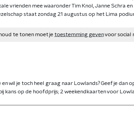
kale vrienden mee waaronder Tim Knol, Janne Schra en 
 gezelschap staat zondag 21 augustus op het Lima podiu
houd te tonen moet je
toestemming geven
voor social 
 en wil je toch heel graag naar Lowlands? Geef je dan 
ij kans op de hoofdprijs; 2 weekendkaarten voor Lowl