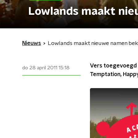
Lowlands maakt ni
Nieuws
Lowlands maakt nieuwe namen be
Vers toegevoegd a
do 28 april 2011
15:18
Temptation, Happ