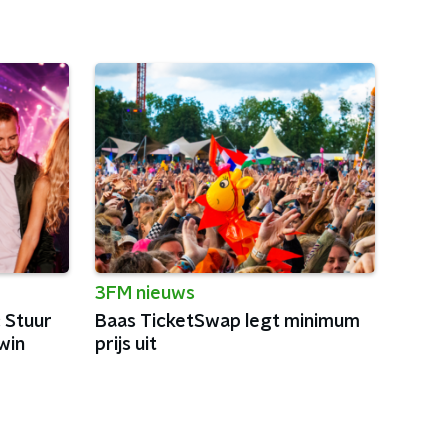
3FM nieuws
: Stuur
Baas TicketSwap legt minimum
win
prijs uit