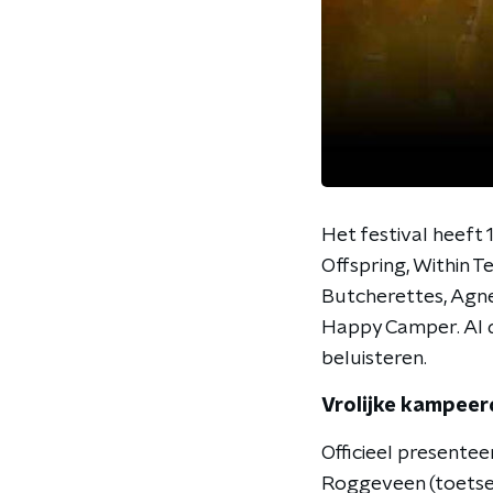
Het festival heeft
Offspring, Within 
Butcherettes, Agne
Happy Camper. Al d
beluisteren.
Vrolijke kampeer
Officieel presente
Roggeveen (toetseni