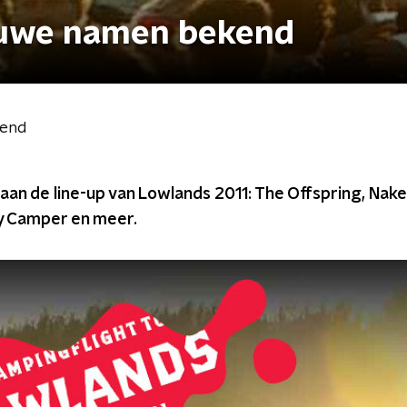
euwe namen bekend
kend
an de line-up van Lowlands 2011: The Offspring, Nak
y Camper en meer.