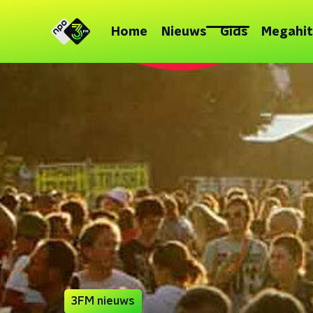
Home
Nieuws
Gids
Megahit
3FM nieuws