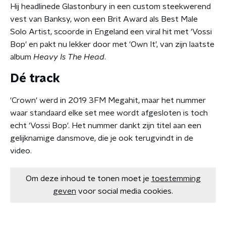
Hij headlinede Glastonbury in een custom steekwerend
vest van Banksy, won een Brit Award als Best Male
Solo Artist, scoorde in Engeland een viral hit met 'Vossi
Bop' en pakt nu lekker door met 'Own It', van zijn laatste
album
Heavy Is The Head
.
Dé track
'Crown' werd in 2019 3FM Megahit, maar het nummer
waar standaard elke set mee wordt afgesloten is toch
echt 'Vossi Bop'. Het nummer dankt zijn titel aan een
gelijknamige dansmove, die je ook terugvindt in de
video.
Om deze inhoud te tonen moet je
toestemming
geven
voor social media cookies.