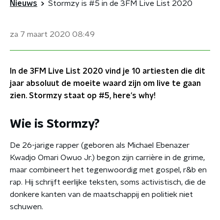
Nieuws
Stormzy is #5 in de 3FM Live List 2020
za 7 maart 2020
08:49
In de 3FM Live List 2020 vind je 10 artiesten die dit
jaar absoluut de moeite waard zijn om live te gaan
zien. Stormzy staat op #5, here's why!
Wie is Stormzy?
De 26-jarige rapper (geboren als Michael Ebenazer
Kwadjo Omari Owuo Jr.) begon zijn carrière in de grime,
maar combineert het tegenwoordig met gospel, r&b en
rap. Hij schrijft eerlijke teksten, soms activistisch, die de
donkere kanten van de maatschappij en politiek niet
schuwen.