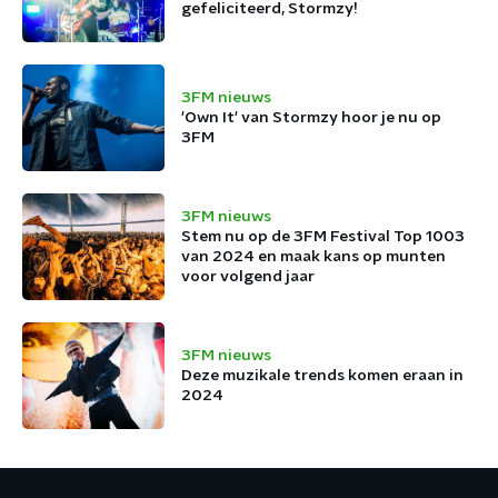
gefeliciteerd, Stormzy!
3FM nieuws
'Own It' van Stormzy hoor je nu op
3FM
3FM nieuws
Stem nu op de 3FM Festival Top 1003
van 2024 en maak kans op munten
voor volgend jaar
3FM nieuws
Deze muzikale trends komen eraan in
2024