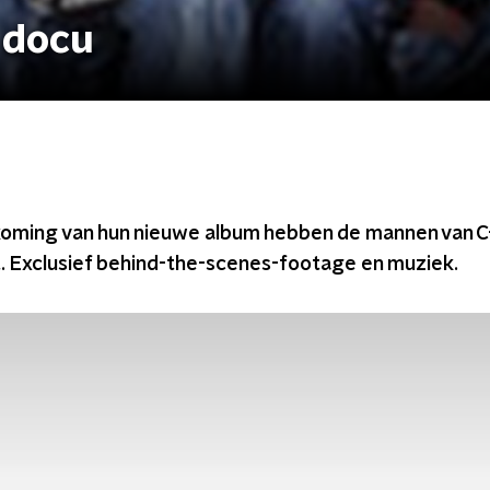
 docu
oming van hun nieuwe album hebben de mannen van C
 Exclusief behind-the-scenes-footage en muziek.