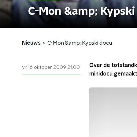
C-Mon &amp; Kypski
Nieuws
C-Mon &amp; Kypski docu
Over de totstandk
vr 16 oktober 2009
21:00
minidocu gemaakt.