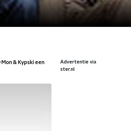
Advertentie via
-Mon & Kypski een
ster.nl