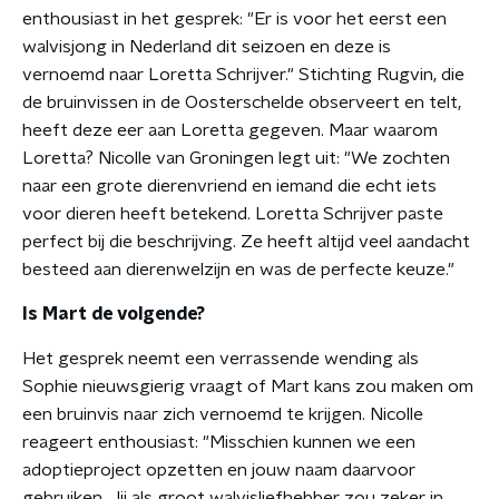
enthousiast in het gesprek: "Er is voor het eerst een
walvisjong in Nederland dit seizoen en deze is
vernoemd naar Loretta Schrijver." Stichting Rugvin, die
de bruinvissen in de Oosterschelde observeert en telt,
heeft deze eer aan Loretta gegeven. Maar waarom
Loretta? Nicolle van Groningen legt uit: "We zochten
naar een grote dierenvriend en iemand die echt iets
voor dieren heeft betekend. Loretta Schrijver paste
perfect bij die beschrijving. Ze heeft altijd veel aandacht
besteed aan dierenwelzijn en was de perfecte keuze."
Is Mart de volgende?
Het gesprek neemt een verrassende wending als
Sophie nieuwsgierig vraagt of Mart kans zou maken om
een bruinvis naar zich vernoemd te krijgen. Nicolle
reageert enthousiast: "Misschien kunnen we een
adoptieproject opzetten en jouw naam daarvoor
gebruiken. Jij als groot walvisliefhebber zou zeker in