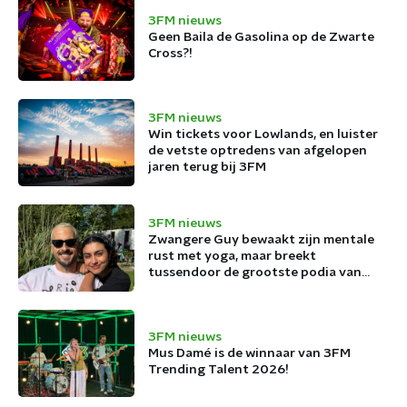
3FM nieuws
Geen Baila de Gasolina op de Zwarte
Cross?!
3FM nieuws
Win tickets voor Lowlands, en luister
de vetste optredens van afgelopen
jaren terug bij 3FM
3FM nieuws
Zwangere Guy bewaakt zijn mentale
rust met yoga, maar breekt
tussendoor de grootste podia van
België af
3FM nieuws
Mus Damé is de winnaar van 3FM
Trending Talent 2026!