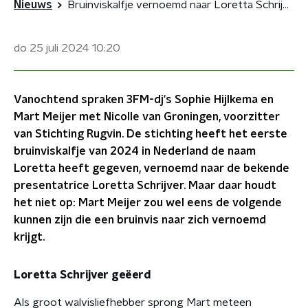
Nieuws
Bruinviskalfje vernoemd naar Loretta Schrijver: Mart Meijer in de running voor volgende naam
do 25 juli 2024
10:20
Vanochtend spraken 3FM-dj's Sophie Hijlkema en
Mart Meijer met Nicolle van Groningen, voorzitter
van Stichting Rugvin. De stichting heeft het eerste
bruinviskalfje van 2024 in Nederland de naam
Loretta heeft gegeven, vernoemd naar de bekende
presentatrice Loretta Schrijver. Maar daar houdt
het niet op: Mart Meijer zou wel eens de volgende
kunnen zijn die een bruinvis naar zich vernoemd
krijgt.
Loretta Schrijver geëerd
Als groot walvisliefhebber sprong Mart meteen