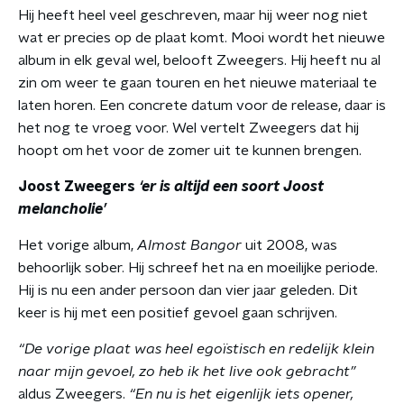
Hij heeft heel veel geschreven, maar hij weer nog niet
wat er precies op de plaat komt. Mooi wordt het nieuwe
album in elk geval wel, belooft Zweegers. Hij heeft nu al
zin om weer te gaan touren en het nieuwe materiaal te
laten horen. Een concrete datum voor de release, daar is
het nog te vroeg voor. Wel vertelt Zweegers dat hij
hoopt om het voor de zomer uit te kunnen brengen.
Joost Zweegers
‘er is altijd een soort Joost
melancholie’
Het vorige album,
Almost Bangor
uit 2008, was
behoorlijk sober. Hij schreef het na en moeilijke periode.
Hij is nu een ander persoon dan vier jaar geleden. Dit
keer is hij met een positief gevoel gaan schrijven.
“De vorige plaat was heel egoïstisch en redelijk klein
naar mijn gevoel, zo heb ik het live ook gebracht”
aldus Zweegers.
“En nu is het eigenlijk iets opener,