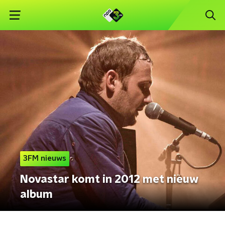
3FM nieuws
Novastar komt in 2012 met nieuw
album