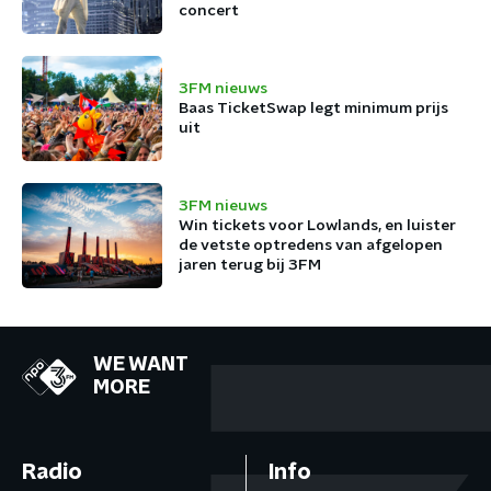
concert
3FM nieuws
Baas TicketSwap legt minimum prijs
uit
3FM nieuws
Win tickets voor Lowlands, en luister
de vetste optredens van afgelopen
jaren terug bij 3FM
WE WANT
MORE
Radio
Info