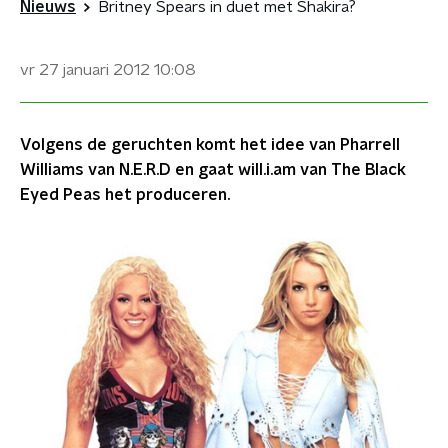
Nieuws
Britney Spears in duet met Shakira?
vr 27 januari 2012
10:08
Volgens de geruchten komt het idee van Pharrell
Williams van N.E.R.D en gaat will.i.am van The Black
Eyed Peas het produceren.