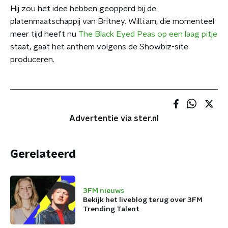
Hij zou het idee hebben geopperd bij de
platenmaatschappij van Britney. Will.i.am, die momenteel
meer tijd heeft nu
The Black Eyed Peas op een laag pitje
staat, gaat het anthem volgens de Showbiz-site
produceren.
Advertentie via ster.nl
Gerelateerd
3FM nieuws
Bekijk het liveblog terug over 3FM
Trending Talent