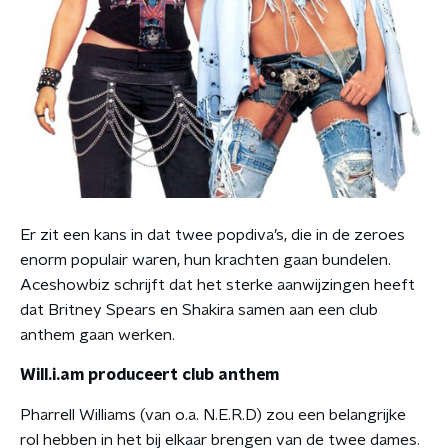
Er zit een kans in dat twee popdiva’s, die in de zeroes
enorm populair waren, hun krachten gaan bundelen.
Aceshowbiz schrijft dat het sterke aanwijzingen heeft
dat Britney Spears en Shakira samen aan een club
anthem gaan werken.
Will.i.am produceert club anthem
Pharrell Williams (van o.a. N.E.R.D) zou een belangrijke
rol hebben in het bij elkaar brengen van de twee dames.