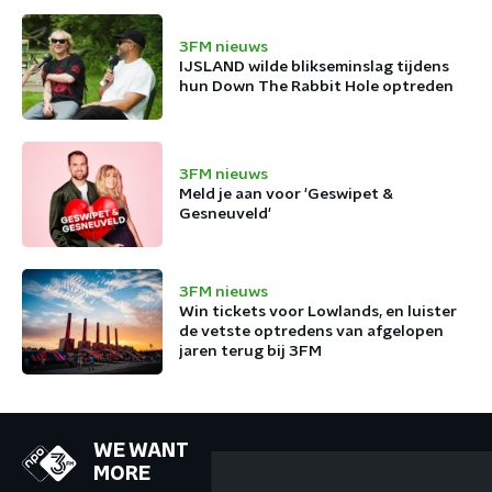
3FM nieuws
IJSLAND wilde blikseminslag tijdens
hun Down The Rabbit Hole optreden
3FM nieuws
Meld je aan voor 'Geswipet &
Gesneuveld'
3FM nieuws
Win tickets voor Lowlands, en luister
de vetste optredens van afgelopen
jaren terug bij 3FM
WE WANT
MORE