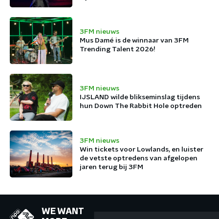
3FM nieuws
Mus Damé is de winnaar van 3FM
Trending Talent 2026!
3FM nieuws
IJSLAND wilde blikseminslag tijdens
hun Down The Rabbit Hole optreden
3FM nieuws
Win tickets voor Lowlands, en luister
de vetste optredens van afgelopen
jaren terug bij 3FM
WE WANT