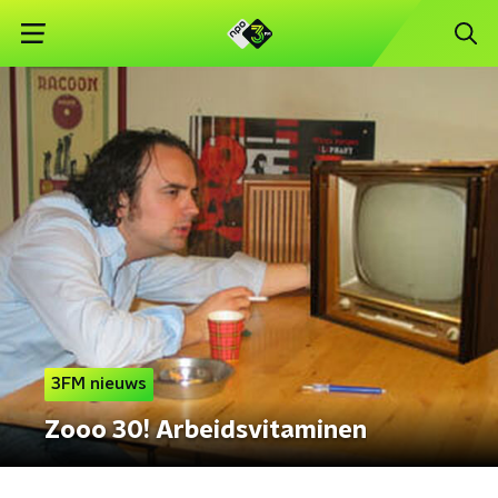
3FM nieuws
Zooo 30! Arbeidsvitaminen