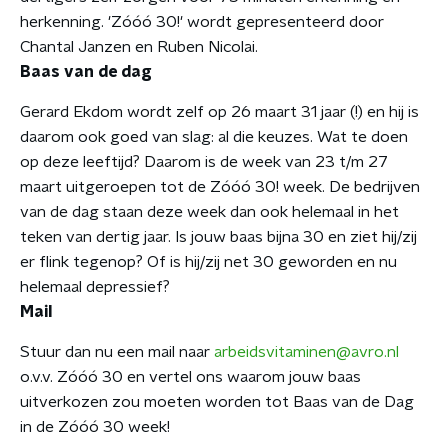
herkenning. 'Zóóó 30!' wordt gepresenteerd door
Chantal Janzen en Ruben Nicolai.
Baas van de dag
Gerard Ekdom wordt zelf op 26 maart 31 jaar (!) en hij is
daarom ook goed van slag: al die keuzes. Wat te doen
op deze leeftijd? Daarom is de week van 23 t/m 27
maart uitgeroepen tot de Zóóó 30! week. De bedrijven
van de dag staan deze week dan ook helemaal in het
teken van dertig jaar. Is jouw baas bijna 30 en ziet hij/zij
er flink tegenop? Of is hij/zij net 30 geworden en nu
helemaal depressief?
Mail
Stuur dan nu een mail naar
arbeidsvitaminen@avro.nl
o.v.v. Zóóó 30 en vertel ons waarom jouw baas
uitverkozen zou moeten worden tot Baas van de Dag
in de Zóóó 30 week!