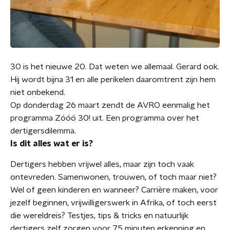
30 is het nieuwe 20. Dat weten we allemaal. Gerard ook.
Hij wordt bijna 31 en alle perikelen daaromtrent zijn hem
niet onbekend.
Op donderdag 26 maart zendt de AVRO eenmalig het
programma Zóóó 30! uit. Een programma over het
dertigersdilemma.
Is dit alles wat er is?
Dertigers hebben vrijwel alles, maar zijn toch vaak
ontevreden. Samenwonen, trouwen, of toch maar niet?
Wel of geen kinderen en wanneer? Carrière maken, voor
jezelf beginnen, vrijwilligerswerk in Afrika, of toch eerst
die wereldreis? Testjes, tips & tricks en natuurlijk
dertigers zelf zorgen voor 75 minuten erkenning en