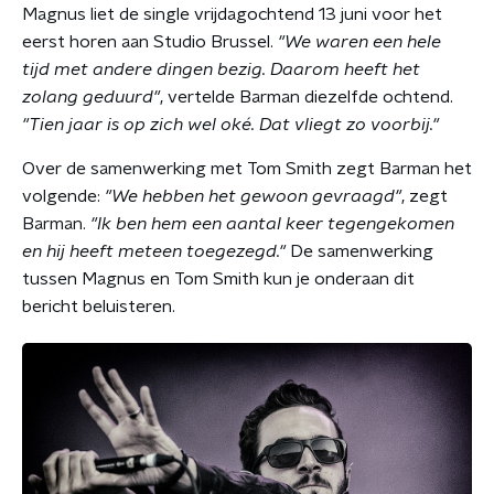
Magnus liet de single vrijdagochtend 13 juni voor het
eerst horen aan Studio Brussel.
"We waren een hele
tijd met andere dingen bezig. Daarom heeft het
zolang geduurd"
, vertelde Barman diezelfde ochtend.
"Tien jaar is op zich wel oké. Dat vliegt zo voorbij."
Over de samenwerking met Tom Smith zegt Barman het
volgende:
"We hebben het gewoon gevraagd"
, zegt
Barman.
"Ik ben hem een aantal keer tegengekomen
en hij heeft meteen toegezegd."
De samenwerking
tussen Magnus en Tom Smith kun je onderaan dit
bericht beluisteren.