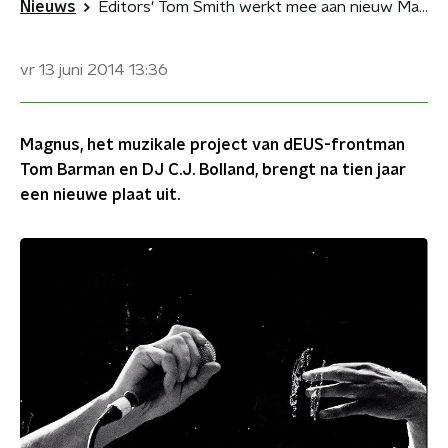
Nieuws
Editors' Tom Smith werkt mee aan nieuw Magnus-album
vr 13 juni 2014
13:36
Magnus, het muzikale project van dEUS-frontman
Tom Barman en DJ C.J. Bolland, brengt na tien jaar
een nieuwe plaat uit.