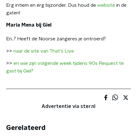
Erg intiem en erg bijzonder. Dus houd de
website
in de
gaten!
Maria Mena bij Giel
En..? Heeft de Noorse zangeres je ontroerd?
>>
naar de site van That's Live
>>
en wie zijn volgende week tijdens 90s Request te
gast bij Giel?
Advertentie via ster.nl
Gerelateerd