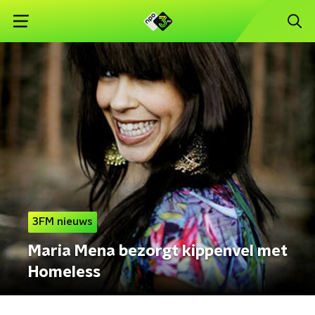
3FM nieuws
Maria Mena bezorgt kippenvel met
Homeless