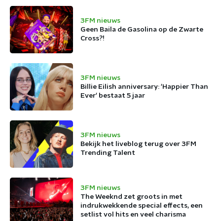
3FM nieuws
Geen Baila de Gasolina op de Zwarte
Cross?!
3FM nieuws
Billie Eilish anniversary: 'Happier Than
Ever' bestaat 5 jaar
3FM nieuws
Bekijk het liveblog terug over 3FM
Trending Talent
3FM nieuws
The Weeknd zet groots in met
indrukwekkende special effects, een
setlist vol hits en veel charisma