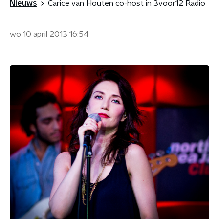
Nieuws
Carice van Houten co-host in 3voor12 Radio
wo 10 april 2013
16:54