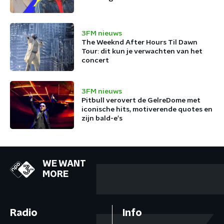
3FM nieuws
The Weeknd After Hours Til Dawn
Tour: dit kun je verwachten van het
concert
3FM nieuws
Pitbull verovert de GelreDome met
iconische hits, motiverende quotes en
zijn bald-e's
WE WANT
MORE
Radio
Info