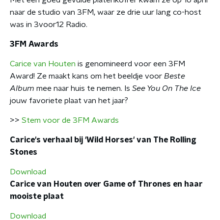
Met een goed gevulde platenkoffer kwam ze op 16 april
naar de studio van 3FM, waar ze drie uur lang co-host
was in 3voor12 Radio.
3FM Awards
Carice van Houten
is genomineerd voor een 3FM
Award! Ze maakt kans om het beeldje voor
Beste
Album
mee naar huis te nemen. Is
See You On The Ice
jouw favoriete plaat van het jaar?
>>
Stem voor de 3FM Awards
Carice's verhaal bij 'Wild Horses' van The Rolling
Stones
Download
Carice van Houten over Game of Thrones en haar
mooiste plaat
Download