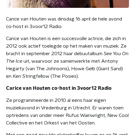
Carice van Houten was dinsdag 16 april de hele avond
co-host in 3voor12 Radio.
Carice van Houten is een succesvolle actrice, die zich in
2012 ook actief toelegde op het maken van muziek. Ze
bracht in september 2012 haar debuutalbum
See You On
The Ice
uit, waarvoor ze samenwerkte met Antony
Hegarty (van The Johnsons), Howe Gelb (Giant Sand)
en Ken Stringfellow (The Posies).
Carice van Houten co-host in 3voor12 Radio
Ze programmeerde in 2010 al eens haar eigen
muziekavond in Vredenburg in Utrecht. Er waren toen
optredens van onder meer Rufus Wainwright, New Cool
Collective en het Orkest van het Oosten.