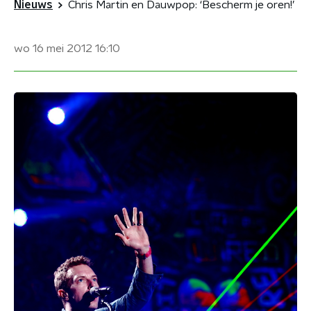
Nieuws
Chris Martin en Dauwpop: ‘Bescherm je oren!’
wo 16 mei 2012
16:10