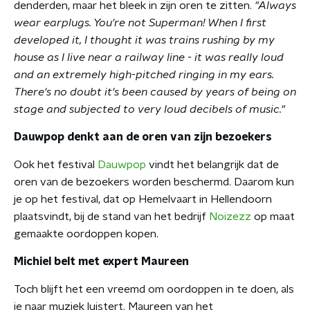
denderden, maar het bleek in zijn oren te zitten.
"Always
wear earplugs. You're not Superman! When I first
developed it, I thought it was trains rushing by my
house as I live near a railway line - it was really loud
and an extremely high-pitched ringing in my ears.
There's no doubt it's been caused by years of being on
stage and subjected to very loud decibels of music."
Dauwpop denkt aan de oren van zijn bezoekers
Ook het festival
Dauwpop
vindt het belangrijk dat de
oren van de bezoekers worden beschermd. Daarom kun
je op het festival, dat op Hemelvaart in Hellendoorn
plaatsvindt, bij de stand van het bedrijf
Noizezz
op maat
gemaakte oordoppen kopen.
Michiel belt met expert Maureen
Toch blijft het een vreemd om oordoppen in te doen, als
je naar muziek luistert. Maureen van het