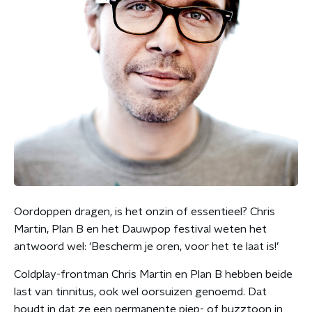
Oordoppen dragen, is het onzin of essentieel? Chris
Martin, Plan B en het Dauwpop festival weten het
antwoord wel: 'Bescherm je oren, voor het te laat is!’
Coldplay-frontman Chris Martin en Plan B hebben beide
last van tinnitus, ook wel oorsuizen genoemd. Dat
houdt in dat ze een permanente piep- of buzztoon in