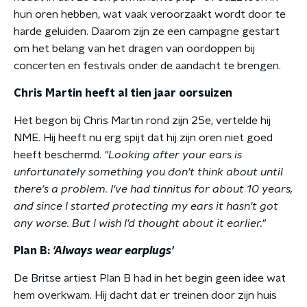
hun oren hebben, wat vaak veroorzaakt wordt door te
harde geluiden. Daarom zijn ze een campagne gestart
om het belang van het dragen van oordoppen bij
concerten en festivals onder de aandacht te brengen.
Chris Martin heeft al tien jaar oorsuizen
Het begon bij Chris Martin rond zijn 25e, vertelde hij
NME. Hij heeft nu erg spijt dat hij zijn oren niet goed
heeft beschermd.
"Looking after your ears is
unfortunately something you don't think about until
there's a problem. I've had tinnitus for about 10 years,
and since I started protecting my ears it hasn't got
any worse. But I wish I'd thought about it earlier."
Plan B:
'Always wear earplugs
'
De Britse artiest Plan B had in het begin geen idee wat
hem overkwam. Hij dacht dat er treinen door zijn huis