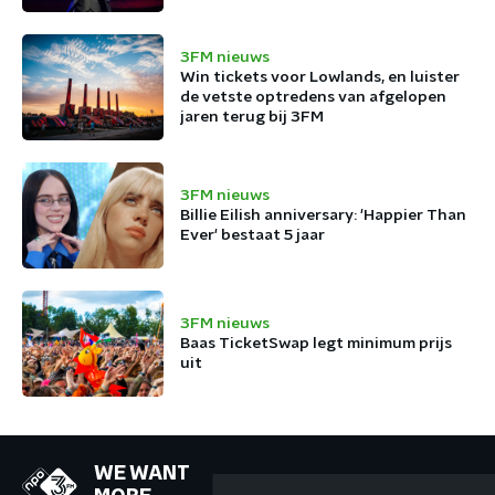
3FM nieuws
Win tickets voor Lowlands, en luister
de vetste optredens van afgelopen
jaren terug bij 3FM
3FM nieuws
Billie Eilish anniversary: 'Happier Than
Ever' bestaat 5 jaar
3FM nieuws
Baas TicketSwap legt minimum prijs
uit
WE WANT