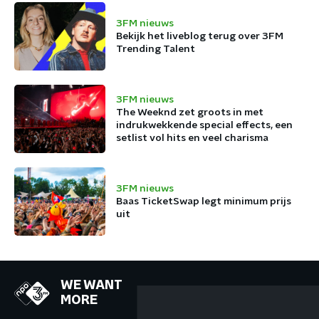
3FM nieuws
Bekijk het liveblog terug over 3FM
Trending Talent
3FM nieuws
The Weeknd zet groots in met
indrukwekkende special effects, een
setlist vol hits en veel charisma
3FM nieuws
Baas TicketSwap legt minimum prijs
uit
WE WANT
MORE