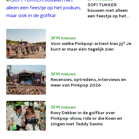
SOFI TUKKER
bouwen niet alleen
een feestje op het
podium, maar ook in
de golfkar
3FM nieuws
Voor welke Pinkpop-artiest kies jij? Je
kunt er maar één tegelijk zien
3FM nieuws
Recensies, optredens, interviews en
meer van Pinkpop 2026
3FM nieuws
Roxy Dekker in de golfkar over
Pinkpop-show, ride or die Koen en
zingen met Teddy Swims