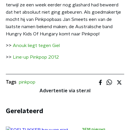
terwijl ze een week eerder nog glashard had beweerd
dat het absoluut niet ging gebeuren. Als goedmakertje
mocht hij van Pinkpopbaas Jan Smeets een van de
laatste namen bekend maken; de Australische band
Hungry Kids Of Hungary komt naar Pinkpop!
>>
Anouk liegt tegen Giel
>>
Line-up Pinkpop 2012
Tags
pinkpop
Advertentie via ster.nl
Gerelateerd
3FM nieuws