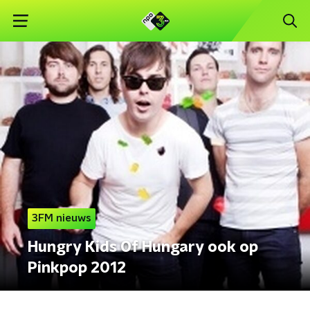
3FM nieuws
Hungry Kids Of Hungary ook op
Pinkpop 2012