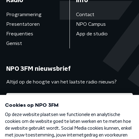
Radio
Info
Programmering
Contact
Presentatoren
NPO Campus
Frequenties
App de studio
Gemist
NPO 3FM nieuwsbrief
Altijd op de hoogte van het laatste radio nieuws?
Algemene voorwaarden
Privacybeleid