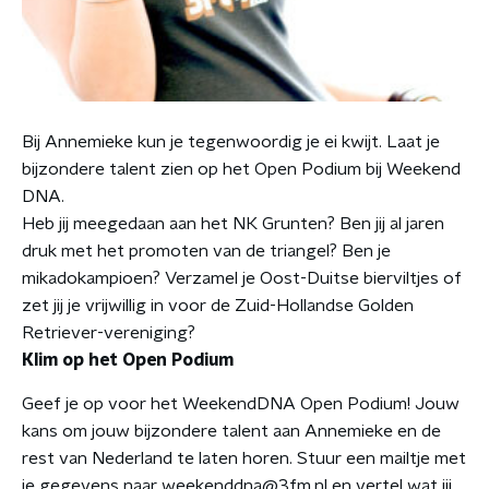
Bij Annemieke kun je tegenwoordig je ei kwijt. Laat je
bijzondere talent zien op het Open Podium bij Weekend
DNA.
Heb jij meegedaan aan het NK Grunten? Ben jij al jaren
druk met het promoten van de triangel? Ben je
mikadokampioen? Verzamel je Oost-Duitse bierviltjes of
zet jij je vrijwillig in voor de Zuid-Hollandse Golden
Retriever-vereniging?
Klim op het Open Podium
Geef je op voor het WeekendDNA Open Podium! Jouw
kans om jouw bijzondere talent aan Annemieke en de
rest van Nederland te laten horen. Stuur een mailtje met
je gegevens naar weekenddna@3fm.nl en vertel wat jij