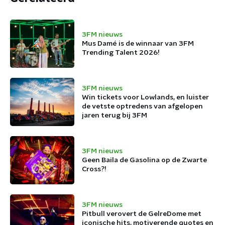
3FM nieuws
Mus Damé is de winnaar van 3FM
Trending Talent 2026!
3FM nieuws
Win tickets voor Lowlands, en luister
de vetste optredens van afgelopen
jaren terug bij 3FM
3FM nieuws
Geen Baila de Gasolina op de Zwarte
Cross?!
3FM nieuws
Pitbull verovert de GelreDome met
iconische hits, motiverende quotes en