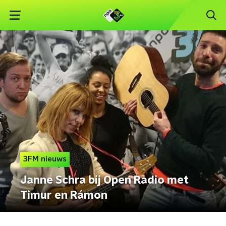
3FM nieuws
Janne Schra bij Open Radio met
Timur en Rámon