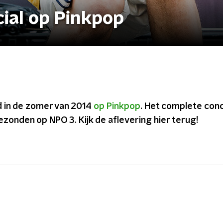
cial op Pinkpop
d in de zomer van 2014
op Pinkpop
. Het complete con
onden op NPO 3. Kijk de aflevering hier terug!