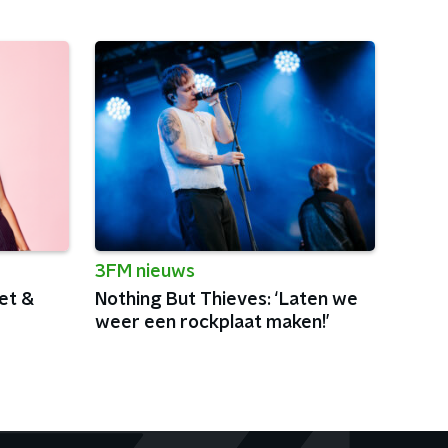
3FM nieuws
et &
Nothing But Thieves: ‘Laten we
weer een rockplaat maken!’