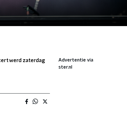
Advertentie via
cert werd zaterdag
ster.nl