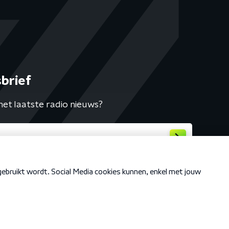
brief
het laatste radio nieuws?
Cookiebeleid