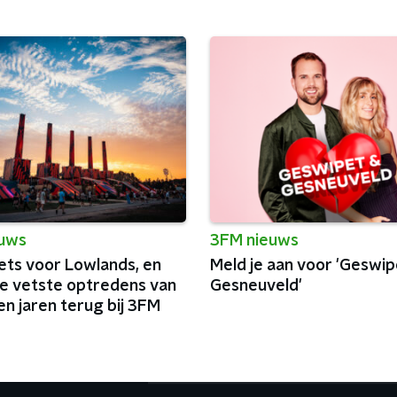
euws
3FM nieuws
ets voor Lowlands, en
Meld je aan voor 'Geswip
de vetste optredens van
Gesneuveld'
n jaren terug bij 3FM