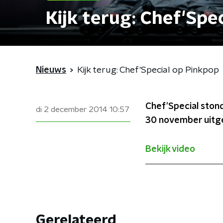
Kijk terug: Chef'Spe
Nieuws
Kijk terug: Chef'Special op Pinkpop
Chef'Special ston
di 2 december 2014
10:57
30 november uitgez
Bekijk video
Gerelateerd