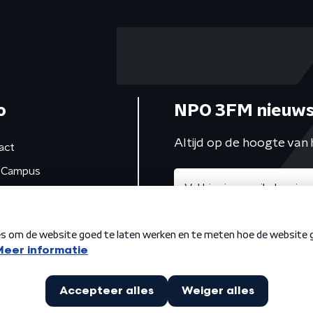
o
NPO 3FM nieuws
Altijd op de hoogte van 
act
Campus
de studio