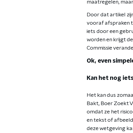
maatregelen, maar 
Door dat artikel z
vooraf afspraken t
iets door een gebr
worden en krijgt d
Commissie verander
Ok, even simpel
Kan het nog iets
Het kan dus zomaar
Bakt, Boer Zoekt 
omdat ze het risico
en tekst of afbeel
deze wetgeving kan