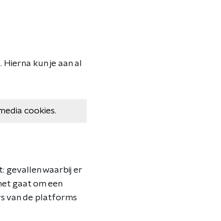
 Hierna kun je aan al
media cookies.
: gevallen waarbij er
 het gaat om een
ers van de platforms