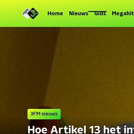
Home
Nieuws
Gids
Megahit
3FM nieuws
Hoe Artikel 13 het i