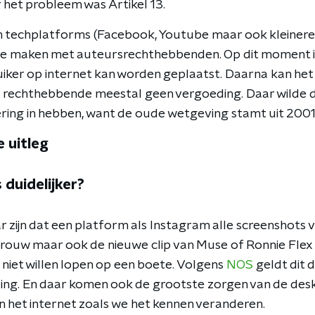
het probleem was Artikel 13.
ijn techplatforms (Facebook, Youtube maar ook kleinere
e maken met auteursrechthebbenden. Op dit moment is
uiker op internet kan worden geplaatst. Daarna kan het
e rechthebbende meestal geen vergoeding. Daar wilde
ing in hebben, want de oude wetgeving stamt uit 2001
e uitleg
 duidelijker?
 zijn dat een platform als Instagram alle screenshots 
Vrouw maar ook de nieuwe clip van Muse of Ronnie Fle
 niet willen lopen op een boete. Volgens
NOS
geldt dit 
ding. En daar komen ook de grootste zorgen van de de
 het internet zoals we het kennen veranderen.