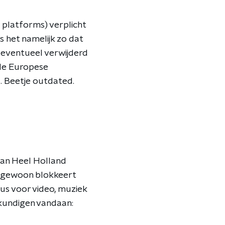
 platforms) verplicht
 het namelijk zo dat
 eventueel verwijderd
 de Europese
. Beetje outdated.
van Heel Holland
x gewoon blokkeert
dus voor video, muziek
skundigen vandaan: