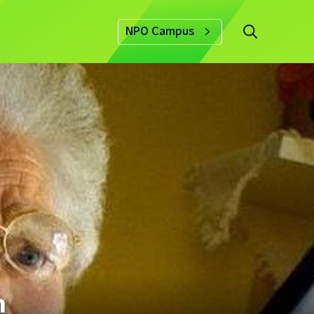
NPO Campus
n