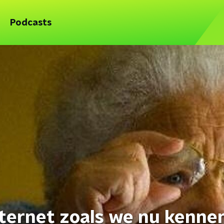
Podcasts
nternet zoals we nu kenne