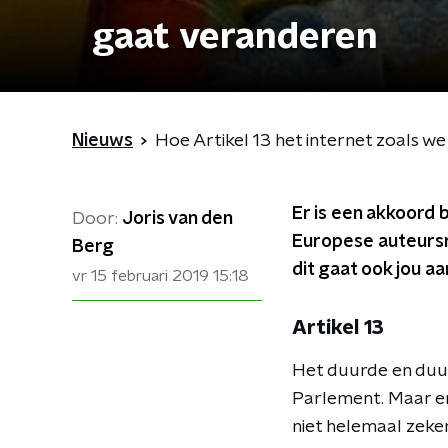
gaat veranderen
Nieuws
Hoe Artikel 13 het internet zoals w
Er is een akkoord
Door:
Joris van den
Europese auteursre
Berg
dit gaat ook jou aa
vr 15 februari 2019
15:18
Artikel 13
Het duurde en duur
Parlement. Maar er 
niet helemaal zeke