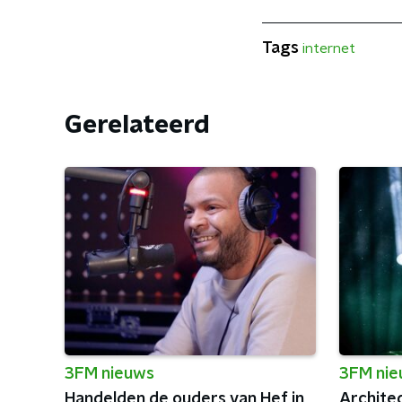
Tags
internet
Gerelateerd
3FM nieuws
3FM ni
Handelden de ouders van Hef in
Architec