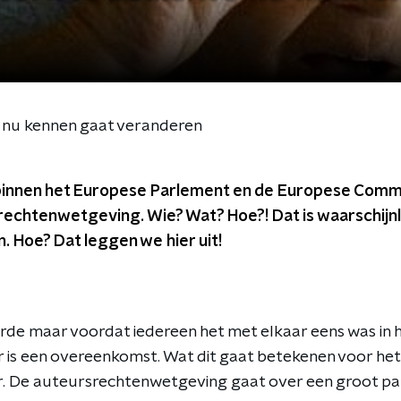
e nu kennen gaat veranderen
 binnen het Europese Parlement en de Europese Comm
chtenwetgeving. Wie? Wat? Hoe?! Dat is waarschijnlij
n. Hoe? Dat leggen we hier uit!
de maar voordat iedereen het met elkaar eens was in 
is een overeenkomst. Wat dit gaat betekenen voor het 'v
r. De auteursrechtenwetgeving gaat over een groot pa