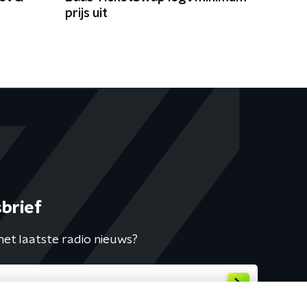
prijs uit
brief
het laatste radio nieuws?