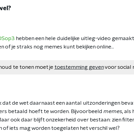
wel?
OSop3
hebben een hele duidelijke uitleg-video gemaakt.
en of je straks nog memes kunt bekijken online...
houd te tonen moet je
toestemming geven
voor social 
k dat de wet daarnaast een aantal uitzonderingen bevat
rs betaald hoeft te worden. Bijvoorbeeld
memes
, als
Maar ook daar blijft onzekerheid over bestaan: zien filt
 of iets mag worden toegelaten het verschil wel?