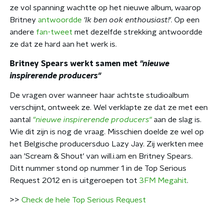
ze vol spanning wachtte op het nieuwe album, waarop
Britney
antwoordde
'Ik ben ook enthousiast!'
. Op een
andere
fan-tweet
met dezelfde strekking antwoordde
ze dat ze hard aan het werk is.
Britney Spears werkt samen met
"nieuwe
inspirerende producers"
De vragen over wanneer haar achtste studioalbum
verschijnt, ontweek ze. Wel verklapte ze dat ze met een
aantal
"nieuwe inspirerende producers"
aan de slag is.
Wie dit zijn is nog de vraag. Misschien doelde ze wel op
het Belgische producersduo Lazy Jay. Zij werkten mee
aan 'Scream & Shout' van will.i.am en Britney Spears.
Ditt nummer stond op nummer 1 in de Top Serious
Request 2012 en is uitgeroepen tot
3FM Megahit
.
>>
Check de hele Top Serious Request