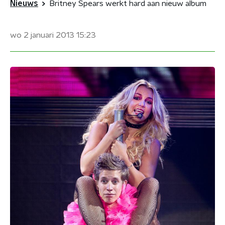
Nieuws
Britney Spears werkt hard aan nieuw album
wo 2 januari 2013
15:23