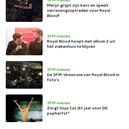
3FM nieuws
Merijn grijpt zijn kans en speelt
verrassingsoptreden voor Royal
Blood!
3FM nieuws
Royal Blood hoopt met album 2 uit
het ziekenhuis te blijven
3FM nieuws
De 3FM-showcase van Royal Blood in
foto's
3FM nieuws
Zorgt Doja Cat dit jaar voor DE
popherfst?