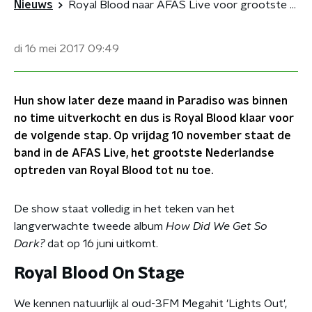
Nieuws
Royal Blood naar AFAS Live voor grootste show tot nu toe
di 16 mei 2017
09:49
Hun show later deze maand in Paradiso was binnen
no time uitverkocht en dus is Royal Blood klaar voor
de volgende stap. Op vrijdag 10 november staat de
band in de AFAS Live, het grootste Nederlandse
optreden van Royal Blood tot nu toe.
De show staat volledig in het teken van het
langverwachte tweede album
How Did We Get So
Dark?
dat op 16 juni uitkomt.
Royal Blood On Stage
We kennen natuurlijk al oud-3FM Megahit 'Lights Out',