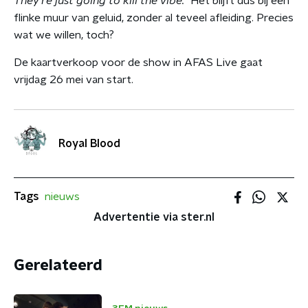
They're just going to kill the vibe."
Het blijft dus bij een
flinke muur van geluid, zonder al teveel afleiding. Precies
wat we willen, toch?
De kaartverkoop voor de show in AFAS Live gaat
vrijdag 26 mei van start.
Royal Blood
Tags
nieuws
Advertentie via ster.nl
Gerelateerd