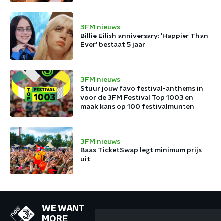
3FM nieuws
Billie Eilish anniversary: 'Happier Than
Ever' bestaat 5 jaar
3FM nieuws
Stuur jouw favo festival-anthems in
voor de 3FM Festival Top 1003 en
maak kans op 100 festivalmunten
3FM nieuws
Baas TicketSwap legt minimum prijs
uit
WE WANT
MORE