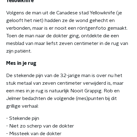
Yellowknife
Volgens de man uit de Canadese stad Yellowknife (je
gelooft het niet) hadden ze de wond gehecht en
verbonden, maar is er nooit een röntgenfoto gemaakt.
Toen de man naar de dokter ging, ontdekte die een
mesblad van maar liefst zeven centimeter in de rug van
zijn patiënt.
Mes in je rug
De stekende pijn van de 32-jarige man is over nu het
stuk metaal van zeven centimeter verwijderd is, maar
een mes in je rug is natuurlijk Nooit Grappig. Rob en
Jelmer bedachten de volgende (mes)punten bij dit
grillige verhaal:
- Stekende pijn
- Niet zo scherp van de dokter
- Missteek van de dokter