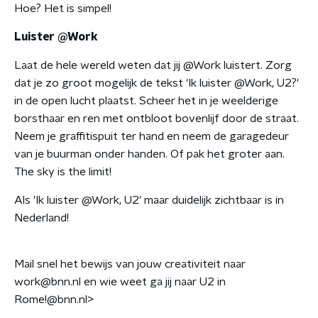
Hoe? Het is simpel!
Luister @Work
Laat de hele wereld weten dat jij @Work luistert. Zorg
dat je zo groot mogelijk de tekst 'Ik luister @Work, U2?'
in de open lucht plaatst. Scheer het in je weelderige
borsthaar en ren met ontbloot bovenlijf door de straat.
Neem je graffitispuit ter hand en neem de garagedeur
van je buurman onder handen. Of pak het groter aan.
The sky is the limit!
Als 'Ik luister @Work, U2' maar duidelijk zichtbaar is in
Nederland!
Mail snel het bewijs van jouw creativiteit naar
work@bnn.nl en wie weet ga jij naar U2 in
Rome!@bnn.nl>