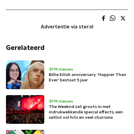
Advertentie via ster.nl
Gerelateerd
3FM nieuws
Billie Eilish anniversary: 'Happier Than
Ever' bestaat 5 jaar
3FM nieuws
The Weeknd zet groots in met
indrukwekkende special effects, een
setlist vol hits en veel charisma