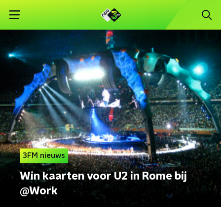
3FM nieuws
Win kaarten voor U2 in Rome bij
@Work