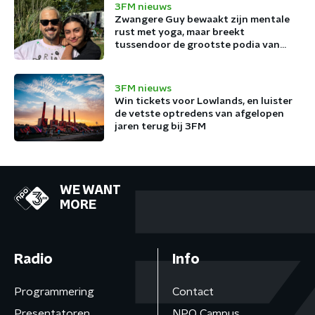
3FM nieuws
Zwangere Guy bewaakt zijn mentale
rust met yoga, maar breekt
tussendoor de grootste podia van
België af
3FM nieuws
Win tickets voor Lowlands, en luister
de vetste optredens van afgelopen
jaren terug bij 3FM
WE WANT
MORE
Radio
Info
Programmering
Contact
Presentatoren
NPO Campus