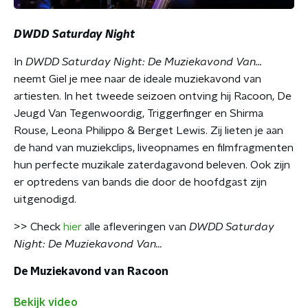
DWDD Saturday Night
In
DWDD Saturday Night: De Muziekavond Van...
neemt Giel je mee naar de ideale muziekavond van
artiesten. In het tweede seizoen ontving hij Racoon, De
Jeugd Van Tegenwoordig, Triggerfinger en Shirma
Rouse, Leona Philippo & Berget Lewis. Zij lieten je aan
de hand van muziekclips, liveopnames en filmfragmenten
hun perfecte muzikale zaterdagavond beleven. Ook zijn
er optredens van bands die door de hoofdgast zijn
uitgenodigd.
>> Check
hier
alle afleveringen van
DWDD Saturday
Night: De Muziekavond Van...
De Muziekavond van Racoon
Bekijk video