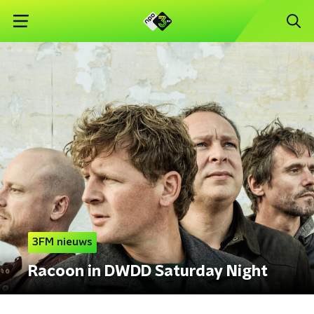
3FM nieuws
Racoon in DWDD Saturday Night