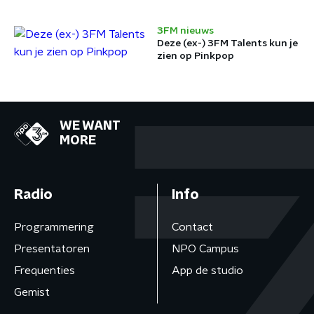
3FM nieuws
Deze (ex-) 3FM Talents kun je
zien op Pinkpop
WE WANT
MORE
Radio
Info
Programmering
Contact
Presentatoren
NPO Campus
Frequenties
App de studio
Gemist