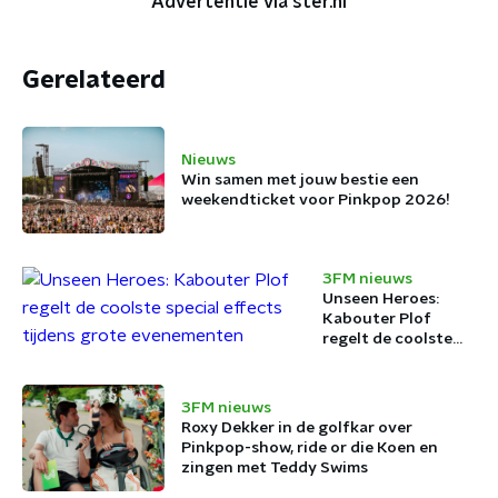
Advertentie via ster.nl
Gerelateerd
Nieuws
Win samen met jouw bestie een
weekendticket voor Pinkpop 2026!
3FM nieuws
Unseen Heroes:
Kabouter Plof
regelt de coolste
special effects
tijdens grote
evenementen
3FM nieuws
Roxy Dekker in de golfkar over
Pinkpop-show, ride or die Koen en
zingen met Teddy Swims