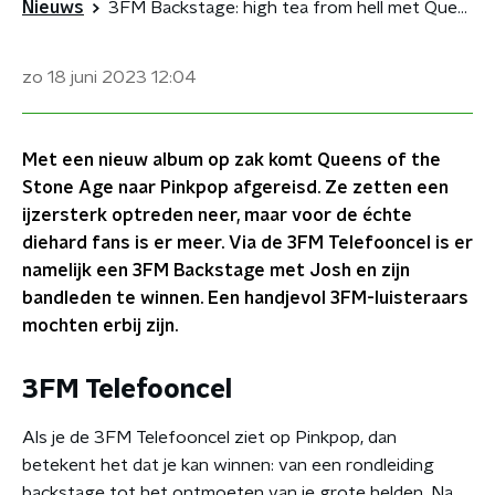
Nieuws
3FM Backstage: high tea from hell met Queens of the Stone Age
zo 18 juni 2023
12:04
Met een nieuw album op zak komt Queens of the
Stone Age naar Pinkpop afgereisd. Ze zetten een
ijzersterk optreden neer, maar voor de échte
diehard fans is er meer. Via de 3FM Telefooncel is er
namelijk een 3FM Backstage met Josh en zijn
bandleden te winnen. Een handjevol 3FM-luisteraars
mochten erbij zijn.
3FM Telefooncel
Als je de 3FM Telefooncel ziet op Pinkpop, dan
betekent het dat je kan winnen: van een rondleiding
backstage tot het ontmoeten van je grote helden. Na