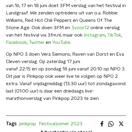
van 16, 17 en 18 juni doet 3FM verslag van het festival in
Landgraaf. We zenden optredens uit van o.a. Robbie
Williams, Red Hot Chili Peppers en Queens Of The
Stone Age. Ook doen 3FM en
3voor12
online verslag
van het festival via 3fm.nl, maar ook
Instagram
,
TikTok
,
Facebook
,
Twitter
en
YouTube
.
Op NPO 3 doen Vera Siemons, Raven van Dorst en Eva
Cleven verslag. Op zaterdag 17 juni
vanaf 22:15 en op zondag 18 juni vanaf 20:10 op NPO 3.
Dit jaar is Pinkpop ook weer live te volgen op NPO 2
extra. Vanaf vrijdagmiddag (13:30 uur) tot zondagavond
laat (01:00 uur) is daar een driedaags live-
marathonverslag van Pinkpop 2023 te zien.
Tags
pinkpop
Festivalzomer 2023