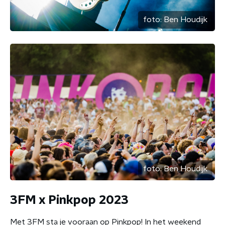
foto:
Ben Houdijk
foto:
Ben Houdijk
3FM x Pinkpop 2023
Met 3FM sta je vooraan op Pinkpop! In het weekend