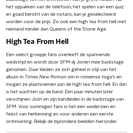
het oppakken van de telefoon, het spelen van een quiz
en goed bericht van de notaris, kan je geselecteerd
worden voor de prijs. Zo ook een high tea from hell met
niemand minder dan Queens of the Stone Age.
High Tea From Hell
Een select groepje fans overleeft de spannende
wedstrijd en wordt door 3FM-dj Jorien mee backstage
genomen. Daar kleden ze zich geheel in stijl van het
album
In Times New Roman
om in romeinse toga's en
mogen ze plaatsnemen aan de high tea from hell. En dan
is het wachten op de band. Een paar minuten later
verschijnen Josh en zijn bandleden in de backstage van
3FM. Voor sommigen fans is het een wederzien en
feest van herkenning en voor anderen een eerste
ontmoeting. Bekijk de bijzondere beelden hieronder.