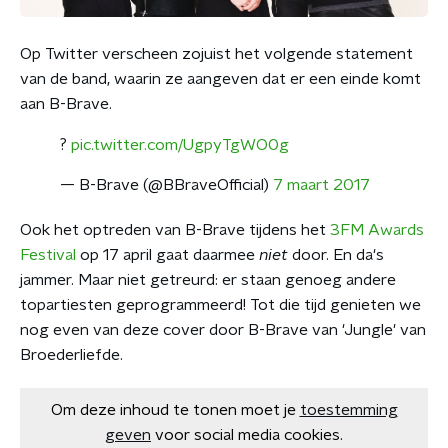
Op Twitter verscheen zojuist het volgende statement
van de band, waarin ze aangeven dat er een einde komt
aan B-Brave.
?
pic.twitter.com/UgpyTgWO0g
— B-Brave (@BBraveOfficial)
7 maart 2017
Ook het optreden van B-Brave tijdens het
3FM Awards
Festival
op 17 april gaat daarmee
niet
door. En da's
jammer. Maar niet getreurd: er staan genoeg andere
topartiesten geprogrammeerd! Tot die tijd genieten we
nog even van deze cover door B-Brave van 'Jungle' van
Broederliefde.
Om deze inhoud te tonen moet je
toestemming
geven
voor social media cookies.