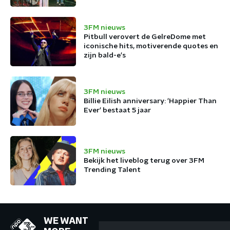
3FM nieuws
Pitbull verovert de GelreDome met
iconische hits, motiverende quotes en
zijn bald-e's
3FM nieuws
Billie Eilish anniversary: 'Happier Than
Ever' bestaat 5 jaar
3FM nieuws
Bekijk het liveblog terug over 3FM
Trending Talent
WE WANT