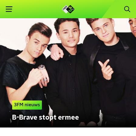
3FM nieuws
B-Brave stopt ermee