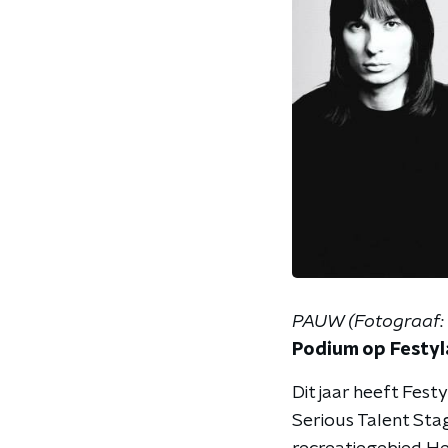
P
AUW (Fotograaf: 
Podium op Festy
Dit jaar heeft Fes
Serious Talent Sta