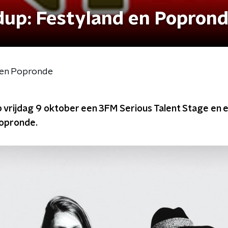
dup: Festyland en Popron
 en Popronde
 vrijdag 9 oktober een 3FM Serious Talent Stage en 
Popronde.