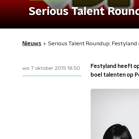
Serious Talent Roun
Nieuws
Serious Talent Roundup: Festyland
Festyland heeft op
wo 7 oktober 2015
18:50
boel talenten op 