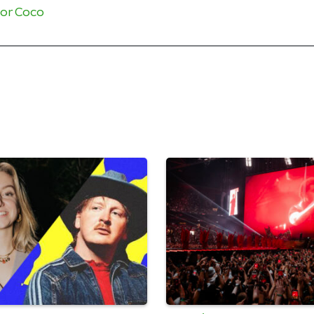
or Coco