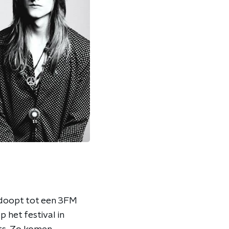
edoopt tot een 3FM
het festival in