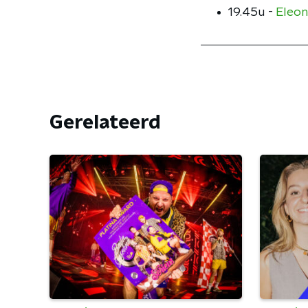
19.45u -
Eleon
Gerelateerd