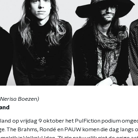
Nerisa Boezen)
land
tyland op vrijdag 9 oktober het PulFiction podium omg
ge. The Brahms, Rondé en PAUW komen die dag langs op 