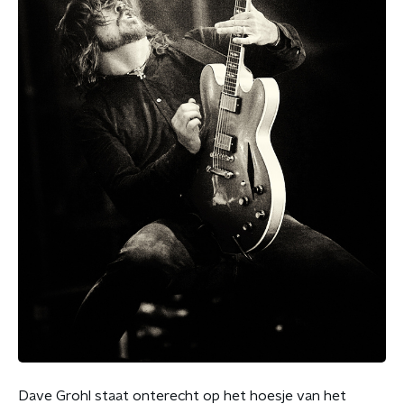
Dave Grohl staat onterecht op het hoesje van het