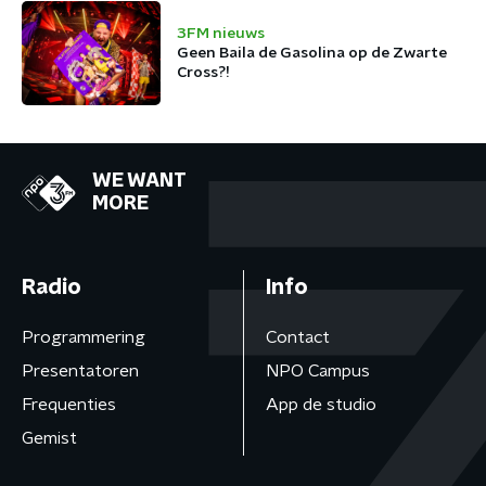
3FM nieuws
Geen Baila de Gasolina op de Zwarte
Cross?!
WE WANT
MORE
Radio
Info
Programmering
Contact
Presentatoren
NPO Campus
Frequenties
App de studio
Gemist