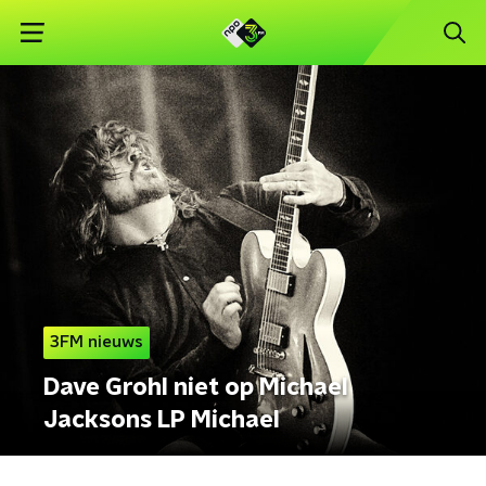
3FM nieuws
Dave Grohl niet op Michael
Jacksons LP Michael