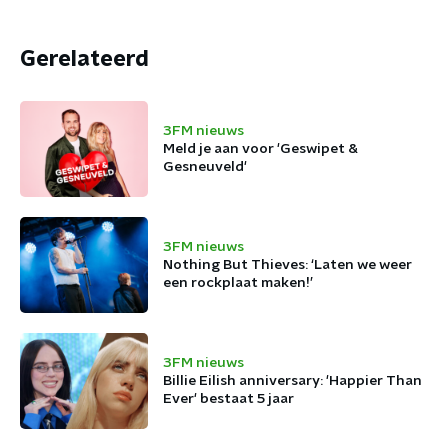
Gerelateerd
3FM nieuws
Meld je aan voor 'Geswipet &
Gesneuveld'
3FM nieuws
Nothing But Thieves: ‘Laten we weer
een rockplaat maken!’
3FM nieuws
Billie Eilish anniversary: 'Happier Than
Ever' bestaat 5 jaar