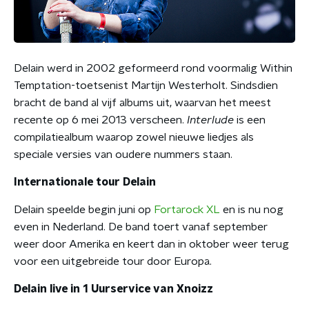
Delain werd in 2002 geformeerd rond voormalig Within
Temptation-toetsenist Martijn Westerholt. Sindsdien
bracht de band al vijf albums uit, waarvan het meest
recente op 6 mei 2013 verscheen.
Interlude
is een
compilatiealbum waarop zowel nieuwe liedjes als
speciale versies van oudere nummers staan.
Internationale tour Delain
Delain speelde begin juni op
Fortarock XL
en is nu nog
even in Nederland. De band toert vanaf september
weer door Amerika en keert dan in oktober weer terug
voor een uitgebreide tour door Europa.
Delain live in 1 Uurservice van Xnoizz