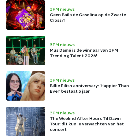
3FM nieuws
Geen Baila de Gasolina op de Zwarte
Cross?!
3FM nieuws
Mus Damé is de winnaar van 3FM
Trending Talent 2026!
3FM nieuws
Billie Eilish anniversary: 'Happier Than
Ever' bestaat 5 jaar
3FM nieuws
The Weeknd After Hours Til Dawn
Tour: dit kun je verwachten van het
concert