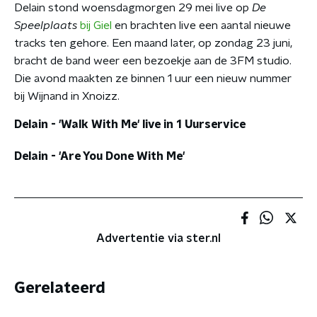
Delain stond woensdagmorgen 29 mei live op
De
Speelplaats
bij Giel
en brachten live een aantal nieuwe
tracks ten gehore. Een maand later, op zondag 23 juni,
bracht de band weer een bezoekje aan de 3FM studio.
Die avond maakten ze binnen 1 uur een nieuw nummer
bij Wijnand in Xnoizz.
Delain - 'Walk With Me' live in 1 Uurservice
Delain - 'Are You Done With Me'
Advertentie via ster.nl
Gerelateerd