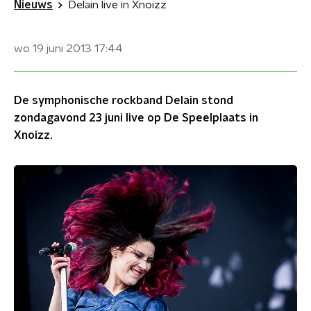
Nieuws
Delain live in Xnoizz
wo 19 juni 2013
17:44
De symphonische rockband Delain stond
zondagavond 23 juni live op De Speelplaats in
Xnoizz.