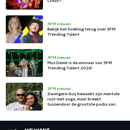
Cross?!
3FM nieuws
Bekijk het liveblog terug over 3FM
Trending Talent
3FM nieuws
Mus Damé is de winnaar van 3FM
Trending Talent 2026!
3FM nieuws
Zwangere Guy bewaakt zijn mentale
rust met yoga, maar breekt
tussendoor de grootste podia van
België af