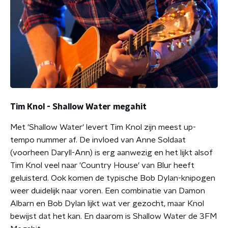
Tim Knol - Shallow Water megahit
Met 'Shallow Water' levert Tim Knol zijn meest up-
tempo nummer af. De invloed van Anne Soldaat
(voorheen Daryll-Ann) is erg aanwezig en het lijkt alsof
Tim Knol veel naar 'Country House' van Blur heeft
geluisterd. Ook komen de typische Bob Dylan-knipogen
weer duidelijk naar voren. Een combinatie van Damon
Albarn en Bob Dylan lijkt wat ver gezocht, maar Knol
bewijst dat het kan. En daarom is Shallow Water de 3FM