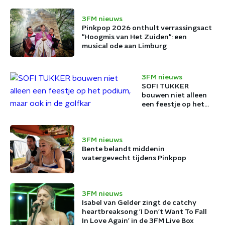
3FM nieuws
Pinkpop 2026 onthult verrassingsact
"Hoogmis van Het Zuiden": een
musical ode aan Limburg
3FM nieuws
SOFI TUKKER
bouwen niet alleen
een feestje op het
podium, maar ook in
de golfkar
3FM nieuws
Bente belandt middenin
watergevecht tijdens Pinkpop
3FM nieuws
Isabel van Gelder zingt de catchy
heartbreaksong 'I Don't Want To Fall
In Love Again' in de 3FM Live Box