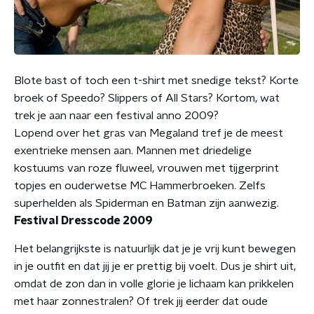
Blote bast of toch een t-shirt met snedige tekst? Korte
broek of Speedo? Slippers of All Stars? Kortom, wat
trek je aan naar een festival anno 2009?
Lopend over het gras van Megaland tref je de meest
exentrieke mensen aan. Mannen met driedelige
kostuums van roze fluweel, vrouwen met tijgerprint
topjes en ouderwetse MC Hammerbroeken. Zelfs
superhelden als Spiderman en Batman zijn aanwezig.
Festival Dresscode 2009
Het belangrijkste is natuurlijk dat je je vrij kunt bewegen
in je outfit en dat jij je er prettig bij voelt. Dus je shirt uit,
omdat de zon dan in volle glorie je lichaam kan prikkelen
met haar zonnestralen? Of trek jij eerder dat oude