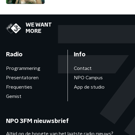
WE WANT
MORE
Radio
Info
Programmering
Contact
Presentatoren
NPO Campus
Frequenties
App de studio
Gemist
NPO 3FM nieuwsbrief
Altijd op de hoogte van het laatste radio nieuws?