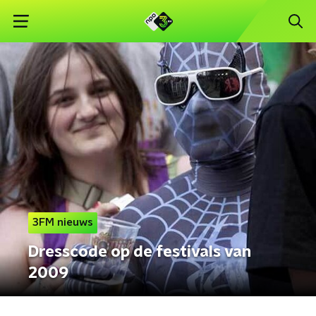
3FM nieuws
Dresscode op de festivals van
2009