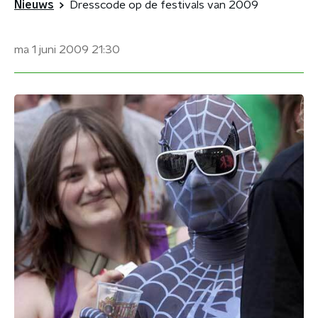
Nieuws
Dresscode op de festivals van 2009
ma 1 juni 2009
21:30