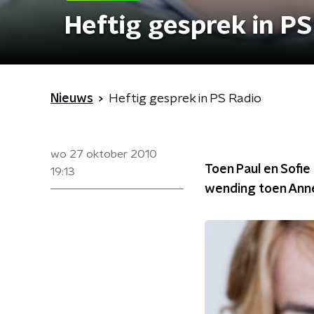
Heftig gesprek in PS
Nieuws
Heftig gesprek in PS Radio
wo 27 oktober 2010
Toen Paul en Sofi
19:13
wending toen Anne