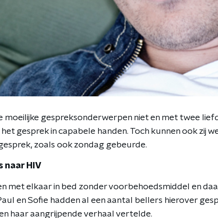
 moeilijke gespreksonderwerpen niet en met twee lief
s het gesprek in capabele handen. Toch kunnen ook zij w
 gesprek, zoals ook zondag gebeurde.
s naar HIV
en met elkaar in bed zonder voorbehoedsmiddel en da
 Paul en Sofie hadden al een aantal bellers hierover ge
n haar aangrijpende verhaal vertelde.