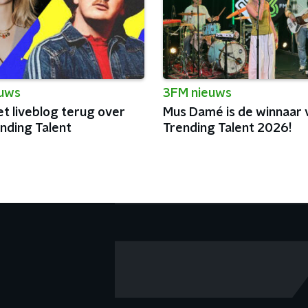
euws
3FM nieuws
et liveblog terug over
Mus Damé is de winnaar
nding Talent
Trending Talent 2026!