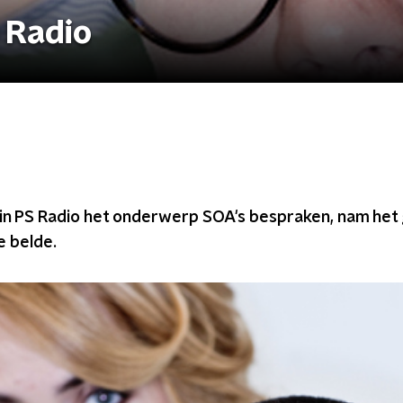
 Radio
e in PS Radio het onderwerp SOA's bespraken, nam het
 belde.