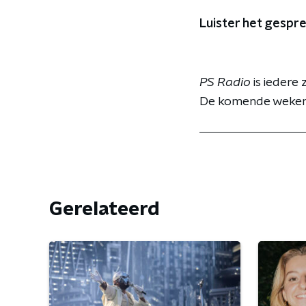
Luister het gespr
PS Radio
is iedere
De komende weken v
Gerelateerd