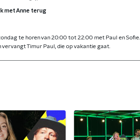
ek met Anne terug
 zondag te horen van 20:00 tot 22:00 met Paul en Sofie.
ervangt Timur Paul, die op vakantie gaat.