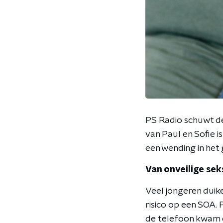
PS Radio schuwt de
van Paul en Sofie i
een wending in het
Van onveilige sek
Veel jongeren duik
risico op een SOA.
de telefoon kwam e