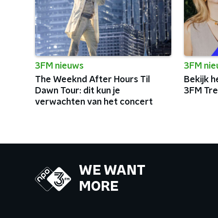
3FM nieuws
3FM ni
The Weeknd After Hours Til
Bekijk h
Dawn Tour: dit kun je
3FM Tre
verwachten van het concert
WE WANT
MORE