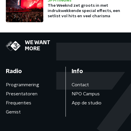
3FM nieuws
The Weeknd zet groots in met
indrukwekkende special effects, een
setlist vol hits en veel charisma
WE WANT
MORE
Radio
Info
Programmering
Contact
Presentatoren
NPO Campus
Frequenties
App de studio
Gemist