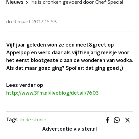
Nieuws
Iris is dronken gevoerd door Chef'Special
do 9 maart 2017
15:53
Vijf jaar geleden won ze een meet&greet op
Appelpop en werd daar als vijftienjarig meisje voor
het eerst blootgesteld aan de wonderen van wodka.
Als dat maar goed ging? Spoiler: dat ging goed ;)
Lees verder op
http://www.3fm.nl/liveblog/detail/7603
Tags
In de studio
Advertentie via ster.nl