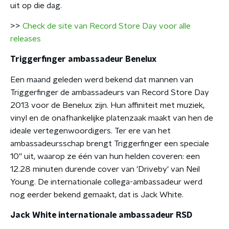
uit op die dag.
>>
Check de site van Record Store Day voor alle
releases
Triggerfinger ambassadeur Benelux
Een maand geleden werd bekend dat mannen van
Triggerfinger de ambassadeurs van Record Store Day
2013 voor de Benelux zijn. Hun affiniteit met muziek,
vinyl en de onafhankelijke platenzaak maakt van hen de
ideale vertegenwoordigers. Ter ere van het
ambassadeursschap brengt Triggerfinger een speciale
10” uit, waarop ze één van hun helden coveren: een
12.28 minuten durende cover van 'Driveby' van Neil
Young. De internationale collega-ambassadeur werd
nog eerder bekend gemaakt, dat is Jack White.
Jack White internationale ambassadeur RSD