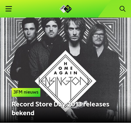
3FM nieuws
Record Store Day 2013 releases
bekend