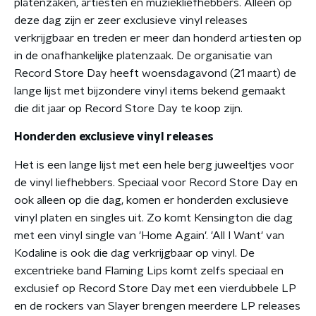
platenzaken, artiesten en muziekliefhebbers. Alleen op
deze dag zijn er zeer exclusieve vinyl releases
verkrijgbaar en treden er meer dan honderd artiesten op
in de onafhankelijke platenzaak. De organisatie van
Record Store Day heeft woensdagavond (21 maart) de
lange lijst met bijzondere vinyl items bekend gemaakt
die dit jaar op Record Store Day te koop zijn.
Honderden exclusieve vinyl releases
Het is een lange lijst met een hele berg juweeltjes voor
de vinyl liefhebbers. Speciaal voor Record Store Day en
ook alleen op die dag, komen er honderden exclusieve
vinyl platen en singles uit. Zo komt Kensington die dag
met een vinyl single van 'Home Again'. 'All I Want' van
Kodaline is ook die dag verkrijgbaar op vinyl. De
excentrieke band Flaming Lips komt zelfs speciaal en
exclusief op Record Store Day met een vierdubbele LP
en de rockers van Slayer brengen meerdere LP releases