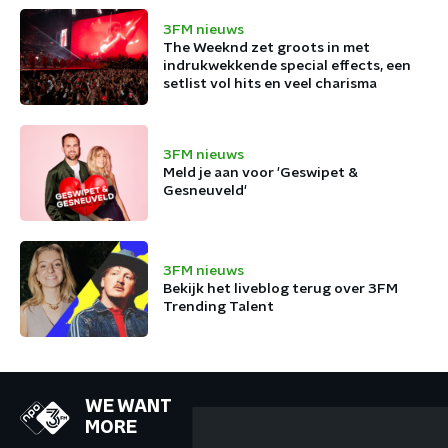
3FM nieuws
The Weeknd zet groots in met
indrukwekkende special effects, een
setlist vol hits en veel charisma
3FM nieuws
Meld je aan voor 'Geswipet &
Gesneuveld'
3FM nieuws
Bekijk het liveblog terug over 3FM
Trending Talent
WE WANT
MORE