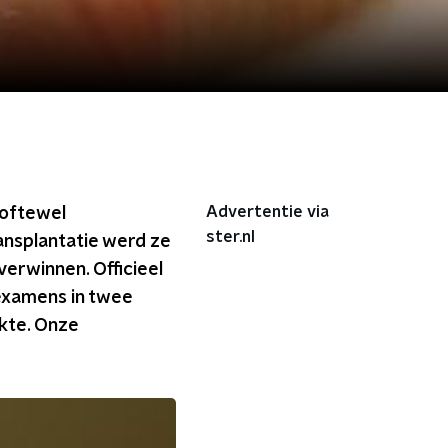
Advertentie via
 oftewel
ster.nl
ansplantatie werd ze
erwinnen. Officieel
 examens in twee
ekte. Onze