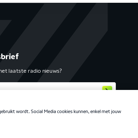
brief
het laatste radio nieuws?
Cookiebeleid