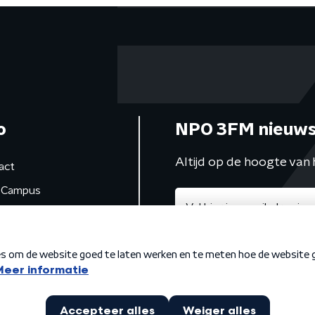
o
NPO 3FM nieuws
Altijd op de hoogte van 
act
Campus
de studio