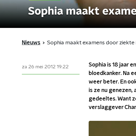
Sophia maakt examen
Nieuws
Sophia maakt examens door ziekte 
Sophia is 18 jaar 
za 26 mei 2012
19:22
bloedkanker. Na e
weer beter. En ook
is ze nu genezen, 
gedeeltes. Want ze
verslaggever Chan