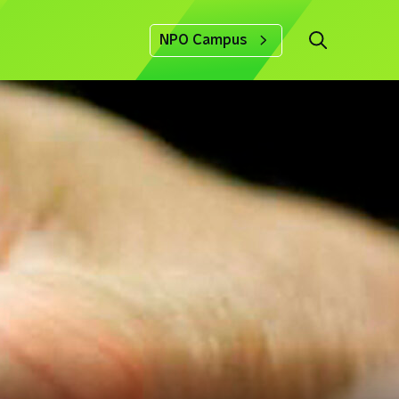
NPO Campus