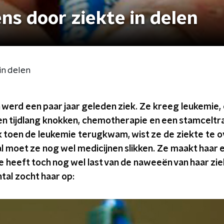
s door ziekte in delen
in delen
en werd een paar jaar geleden ziek. Ze kreeg leukemie,
en tijdlang knokken, chemotherapie en een stamceltr
 toen de leukemie terugkwam, wist ze de ziekte te ov
al moet ze nog wel medicijnen slikken. Ze maakt haar
 heeft toch nog wel last van de naweeën van haar zi
tal zocht haar op: