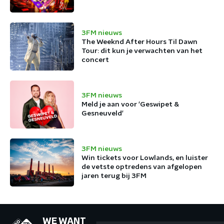
3FM nieuws
The Weeknd After Hours Til Dawn
Tour: dit kun je verwachten van het
concert
3FM nieuws
Meld je aan voor 'Geswipet &
Gesneuveld'
3FM nieuws
Win tickets voor Lowlands, en luister
de vetste optredens van afgelopen
jaren terug bij 3FM
WE WANT