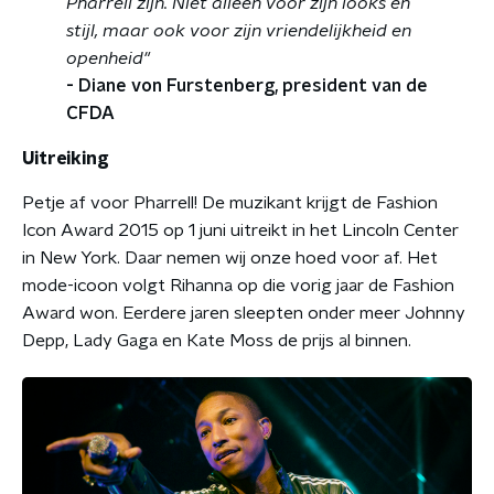
Pharrell zijn. Niet alleen voor zijn looks en
stijl, maar ook voor zijn vriendelijkheid en
openheid"
- Diane von Furstenberg, president van de
CFDA
Uitreiking
Petje af voor Pharrell! De muzikant krijgt de Fashion
Icon Award 2015 op 1 juni uitreikt in het Lincoln Center
in New York. Daar nemen wij onze hoed voor af. Het
mode-icoon volgt Rihanna op die vorig jaar de Fashion
Award won. Eerdere jaren sleepten onder meer Johnny
Depp, Lady Gaga en Kate Moss de prijs al binnen.