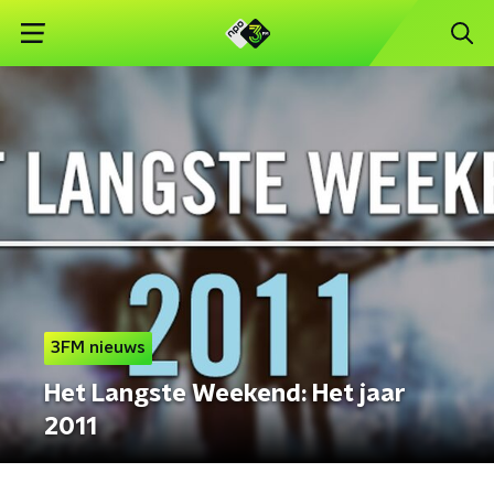
3FM nieuws
Het Langste Weekend: Het jaar
2011