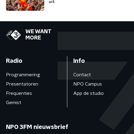
uit
WE WANT
MORE
Radio
Info
Programmering
Contact
Presentatoren
NPO Campus
Frequenties
App de studio
Gemist
NPO 3FM nieuwsbrief