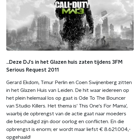
...Deze DJ's in het Glazen huis zaten tijdens 3FM
Serious Request 2011
Gerard Ekdom, Timur Perlin en Coen Swijnenberg zitten
in het Glazen Huis van Leiden. De hit waar iedereen op
het plein helemaal los op gaat is Ode To The Bouncer
van Studio Killers. Het thema is' This One's For Mama',
waarbij de opbrengst van de actie gaat naar moeders
die beschadigd zijn door oorlog en conflicten. En die
opbrengst is enorm; er wordt maar liefst € 8.621.004,-
opgehaald!