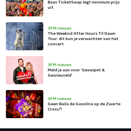
Baas TicketSwap legt minimum prijs
uit
3FM nieuws
The Weeknd After Hours Til Dawn
Tour: dit kun je verwachten van het
concert
3FM nieuws
Meld je aan voor 'Geswipet &
Gesneuveld'
3FM nieuws
Geen Baila de Gasolina op de Zwarte
Cross?!