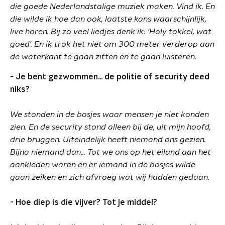
die goede Nederlandstalige muziek maken. Vind ik. En
die wilde ik hoe dan ook, laatste kans waarschijnlijk,
live horen. Bij zo veel liedjes denk ik: 'Holy tokkel, wat
goed'. En ik trok het niet om 300 meter verderop aan
de waterkant te gaan zitten en te gaan luisteren.
- Je bent gezwommen... de politie of security deed
niks?
We stonden in de bosjes waar mensen je niet konden
zien. En de security stond alleen bij de, uit mijn hoofd,
drie bruggen. Uiteindelijk heeft niemand ons gezien.
Bijna niemand dan... Tot we ons op het eiland aan het
aankleden waren en er iemand in de bosjes wilde
gaan zeiken en zich afvroeg wat wij hadden gedaan.
- Hoe diep is die vijver? Tot je middel?