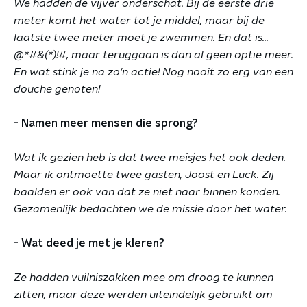
We hadden de vijver onderschat. Bij de eerste drie
meter komt het water tot je middel, maar bij de
laatste twee meter moet je zwemmen. En dat is...
@*#&(*)!#, maar teruggaan is dan al geen optie meer.
En wat stink je na zo'n actie! Nog nooit zo erg van een
douche genoten!
- Namen meer mensen die sprong?
Wat ik gezien heb is dat twee meisjes het ook deden.
Maar ik ontmoette twee gasten, Joost en Luck. Zij
baalden er ook van dat ze niet naar binnen konden.
Gezamenlijk bedachten we de missie door het water.
- Wat deed je met je kleren?
Ze hadden vuilniszakken mee om droog te kunnen
zitten, maar deze werden uiteindelijk gebruikt om