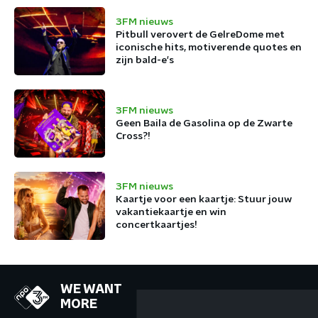
3FM nieuws
Pitbull verovert de GelreDome met
iconische hits, motiverende quotes en
zijn bald-e's
3FM nieuws
Geen Baila de Gasolina op de Zwarte
Cross?!
3FM nieuws
Kaartje voor een kaartje: Stuur jouw
vakantiekaartje en win
concertkaartjes!
WE WANT
MORE