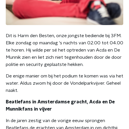
Dit is Harm den Besten, onze jongste bediende bij 3FM.
Elke zondag op maandag 's nachts van 02.00 tot 04.00
te horen. Hij wilde per sé het optreden van Acda en De
Munnik zien en liet zich niet tegenhouden door de door
politie en security geplaatste hekken.
De enige manier om bij het podium te komen was via het
water. Aldus zwom hij door de Vondelparkvijver. Geheel
naakt.
Beatlefans in Amsterdamse gracht, Acda en De
Munnikfans in vijver
In de jaren zestig van de vorige eeuw sprongen
Beatlefans de grachten van Amsterdam in om dichtbij