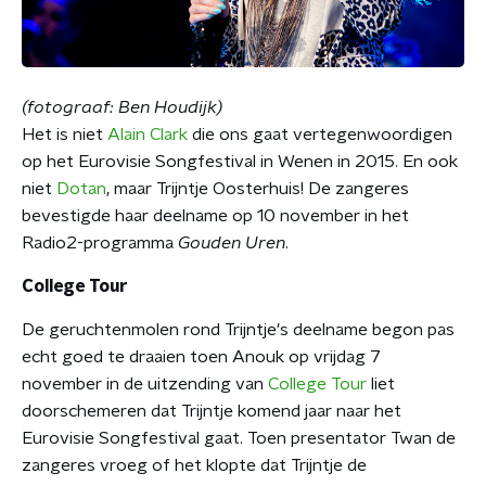
(fotograaf: Ben Houdijk)
Het is niet
Alain Clark
die ons gaat vertegenwoordigen
op het Eurovisie Songfestival in Wenen in 2015. En ook
niet
Dotan
, maar Trijntje Oosterhuis! De zangeres
bevestigde haar deelname op 10 november in het
Radio2-programma
Gouden Uren
.
College Tour
De geruchtenmolen rond Trijntje's deelname begon pas
echt goed te draaien toen Anouk op vrijdag 7
november in de uitzending van
College Tour
liet
doorschemeren dat Trijntje komend jaar naar het
Eurovisie Songfestival gaat. Toen presentator Twan de
zangeres vroeg of het klopte dat Trijntje de