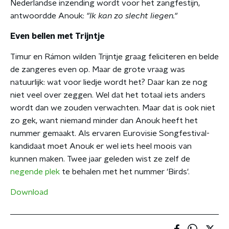
Nederlandse inzending wordt voor het zangfestijn,
antwoordde Anouk:
"Ik kan zo slecht liegen."
Even bellen met Trijntje
Timur en Rámon wilden Trijntje graag feliciteren en belde
de zangeres even op. Maar de grote vraag was
natuurlijk: wat voor liedje wordt het? Daar kan ze nog
niet veel over zeggen. Wel dat het totaal iets anders
wordt dan we zouden verwachten. Maar dat is ook niet
zo gek, want niemand minder dan Anouk heeft het
nummer gemaakt. Als ervaren Eurovisie Songfestival-
kandidaat moet Anouk er wel iets heel moois van
kunnen maken. Twee jaar geleden wist ze zelf de
negende plek
te behalen met het nummer 'Birds'.
Download