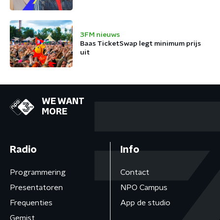
3FM nieuws
Baas TicketSwap legt minimum prijs
uit
WE WANT
MORE
Radio
Info
Programmering
Contact
Presentatoren
NPO Campus
Frequenties
App de studio
Gemist