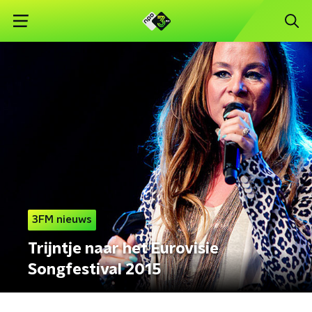
3FM nieuws
Trijntje naar het Eurovisie
Songfestival 2015